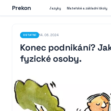
Prekon
Jazyky
Mateřské a základní školy
14. 06. 2024
OSTATNÍ
Konec podnikání? Jak
fyzické osoby.