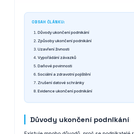
OBSAH ČLÁNKU:
Důvody ukončení podnikání
Způsoby ukončení podnikání
Uzavření živnosti
Vypořádání závazků
Daňové povinnosti
Sociální a zdravotní pojištění
Zrušení datové schránky
Evidence ukončení podnikání
Důvody ukončení podnikání
Existuje mnoho důvodů, proč se podnikatelé r