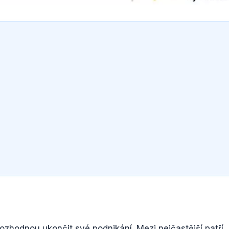
ozhodnou ukončit své podnikání. Mezi nejčastější patří