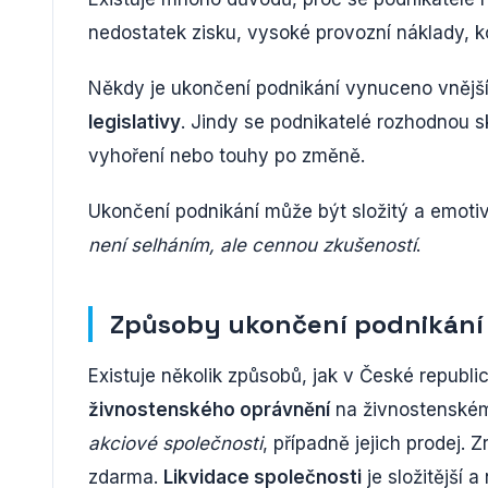
nedostatek zisku, vysoké provozní náklady, 
Někdy je ukončení podnikání vynuceno vnějším
legislativy
. Jindy se podnikatelé rozhodnou 
vyhoření nebo touhy po změně.
Ukončení podnikání může být složitý a emotiv
není selháním, ale cennou zkušeností
.
Způsoby ukončení podnikání
Existuje několik způsobů, jak v České republic
živnostenského oprávnění
na živnostenské
akciové společnosti
, případně jejich prodej. 
zdarma.
Likvidace společnosti
je složitější 