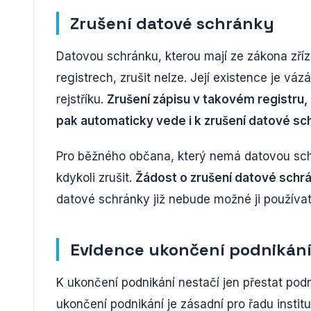
Zrušení datové schránky
Datovou schránku, kterou mají ze zákona z
registrech, zrušit nelze. Její existence je vá
rejstříku.
Zrušení zápisu v takovém registru,
pak automaticky vede i k zrušení datové sc
Pro běžného občana, který nemá datovou schrá
kdykoli zrušit.
Žádost o zrušení datové schr
datové schránky již nebude možné ji používat
Evidence ukončení podnikán
K ukončení podnikání nestačí jen přestat podni
ukončení podnikání je zásadní pro řadu institu