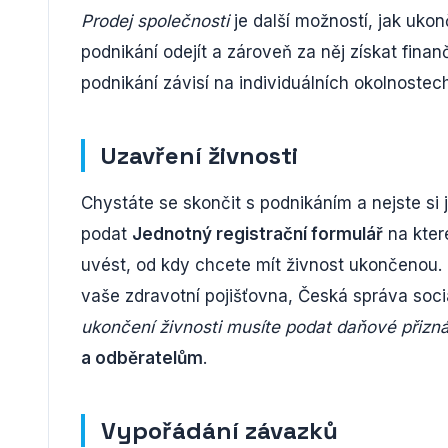
Prodej společnosti
je další možností, jak ukonč
podnikání odejít a zároveň za něj získat fin
podnikání závisí na individuálních okolnostec
Uzavření živnosti
Chystáte se skončit s podnikáním a nejste si ji
podat
Jednotný registrační formulář
na kter
uvést, od kdy chcete mít živnost ukončenou. Dů
vaše zdravotní pojišťovna, Česká správa sociá
ukončení živnosti musíte podat daňové přizná
a odběratelům
.
Vypořádání závazků