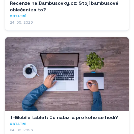
Recenze na Bambusovky.cz: Stojí bambusové
oblečení za to?
OSTATNÍ
24. 05. 2026
T-Mobile tablet: Co nabízí a pro koho se hodí?
OSTATNÍ
24. 05. 2026