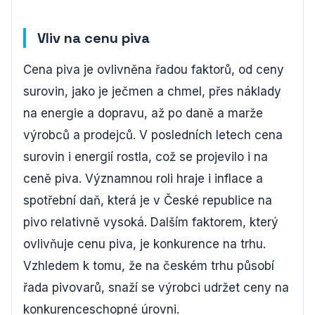
Vliv na cenu piva
Cena piva je ovlivněna řadou faktorů, od ceny
surovin, jako je ječmen a chmel, přes náklady
na energie a dopravu, až po daně a marže
výrobců a prodejců. V posledních letech cena
surovin i energií rostla, což se projevilo i na
ceně piva. Významnou roli hraje i inflace a
spotřební daň, která je v České republice na
pivo relativně vysoká. Dalším faktorem, který
ovlivňuje cenu piva, je konkurence na trhu.
Vzhledem k tomu, že na českém trhu působí
řada pivovarů, snaží se výrobci udržet ceny na
konkurenceschopné úrovni.