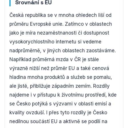
Srovnání s EU
Česká republika se v mnoha ohledech liší od
průměru Evropské unie. Zatímco v oblastech
jako je míra nezaměstnanosti či dostupnost
vysokorychlostního internetu si vedeme
nadprůměrně, v jiných oblastech zaostáváme.
Například průměrná mzda v ČR je stále
výrazně nižší než průměr EU a také cenová
hladina mnoha produktů a služeb se pomalu,
ale jistě, přibližuje západním zemím. Rozdíly
najdeme i v přístupu k životnímu prostředí, kde
se Česko potýká s výzvami v oblasti emisí a
kvality ovzduší. I přes tyto rozdíly je Česko
nedílnou součástí EU a aktivně se podílí na