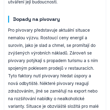
utváření její budoucnosti.
Dopady na pivovary
Pro pivovary představuje aktuální situace
nemalou výzvu. Rostoucí ceny energií a
surovin, jako je slad a chmel, se promítají do
zvýšených výrobních nákladů. Zároveň se
pivovary potýkají s propadem turismu a s ním
spojeným poklesem prodejů v restauracích.
Tyto faktory nutí pivovary hledat úspory a
nová odbytiště. Některé pivovary reagují
zdražováním, jiné se zaměřují na export nebo
na rozšiřování nabídky o nealkoholické
varianty. Situace je obzvláště složitá pro malé