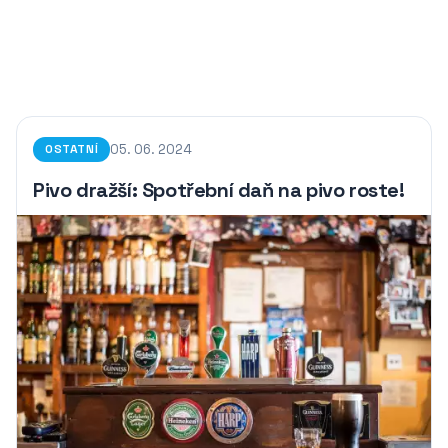
05. 06. 2024
OSTATNÍ
Pivo dražší: Spotřební daň na pivo roste!