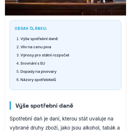
OBSAH ČLÁNKU:
Výše spotřební daně
Vliv na cenu piva
Výnosy pro státní rozpočet
Srovnání s EU
Dopady na pivovary
Názory spotřebitelů
Výše spotřební daně
Spotřební daň je daní, kterou stát uvaluje na
vybrané druhy zboží, jako jsou alkohol, tabák a