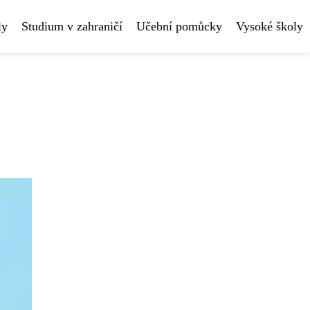
ly
Studium v zahraničí
Učební pomůcky
Vysoké školy