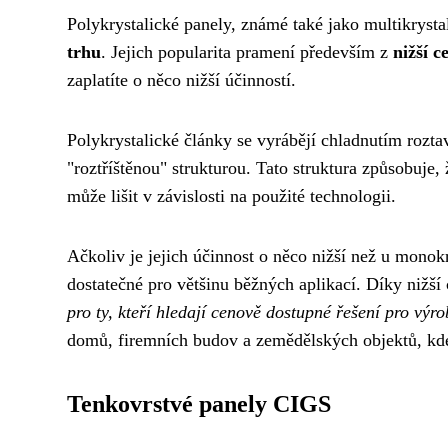
Polykrystalické panely, známé také jako multikrysta
trhu
. Jejich popularita pramení především z
nižší 
zaplatíte o něco nižší účinností.
Polykrystalické články se vyrábějí chladnutím rozta
"roztříštěnou" strukturou. Tato struktura způsobuje,
může lišit v závislosti na použité technologii.
Ačkoliv je jejich účinnost o něco nižší než u monok
dostatečné pro většinu běžných aplikací. Díky nižší
pro ty, kteří hledají cenově dostupné řešení pro výro
domů, firemních budov a zemědělských objektů, kde 
Tenkovrstvé panely CIGS