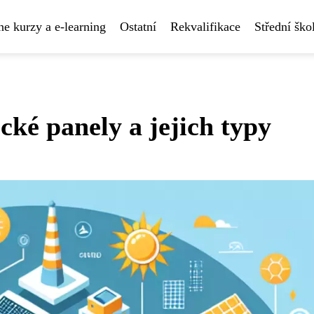
ne kurzy a e-learning
Ostatní
Rekvalifikace
Střední ško
cké panely a jejich typy