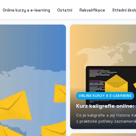
Online kurzy a e-learning
Ostatní
Rekvalifikace
Střední škol
ONLINE KURZY A E-LEARNING
Kurz kaligrafie onlin
Co je kaligrafie a její historie
z praktické potřeby zaznamenáv