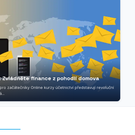
e: Zvládněte finance z pohodlí domova
pro začátečníky Online kurzy účetnictví představují revoluční
...