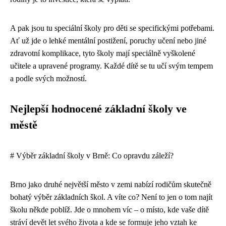
A pak jsou tu speciální školy pro děti se specifickými potřebami.
Ať už jde o lehké mentální postižení, poruchy učení nebo jiné
zdravotní komplikace, tyto školy mají speciálně vyškolené
učitele a upravené programy. Každé dítě se tu učí svým tempem
a podle svých možností.
Nejlepší hodnocené základní školy ve
městě
# Výběr základní školy v Brně: Co opravdu záleží?
Brno jako druhé největší město v zemi nabízí rodičům skutečně
bohatý výběr základních škol. A víte co? Není to jen o tom najít
školu někde poblíž. Jde o mnohem víc – o místo, kde vaše dítě
stráví devět let svého života a kde se formuje jeho vztah ke