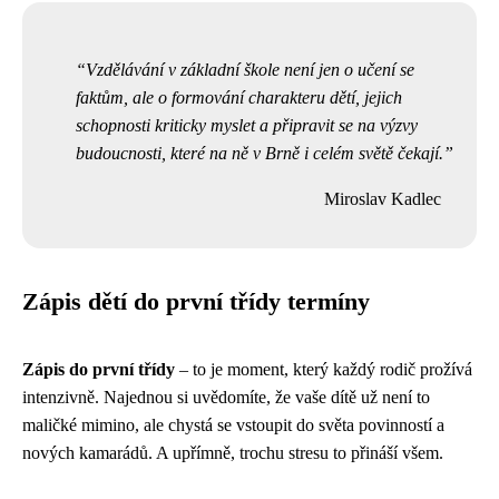
Vzdělávání v základní škole není jen o učení se
faktům, ale o formování charakteru dětí, jejich
schopnosti kriticky myslet a připravit se na výzvy
budoucnosti, které na ně v Brně i celém světě čekají.
Miroslav Kadlec
Zápis dětí do první třídy termíny
Zápis do první třídy
– to je moment, který každý rodič prožívá
intenzivně. Najednou si uvědomíte, že vaše dítě už není to
maličké mimino, ale chystá se vstoupit do světa povinností a
nových kamarádů. A upřímně, trochu stresu to přináší všem.