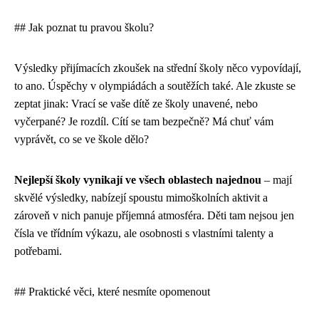
## Jak poznat tu pravou školu?
Výsledky přijímacích zkoušek na střední školy něco vypovídají,
to ano. Úspěchy v olympiádách a soutěžích také. Ale zkuste se
zeptat jinak: Vrací se vaše dítě ze školy unavené, nebo
vyčerpané? Je rozdíl. Cítí se tam bezpečně? Má chuť vám
vyprávět, co se ve škole dělo?
Nejlepší školy vynikají ve všech oblastech najednou
– mají
skvělé výsledky, nabízejí spoustu mimoškolních aktivit a
zároveň v nich panuje příjemná atmosféra. Děti tam nejsou jen
čísla ve třídním výkazu, ale osobnosti s vlastními talenty a
potřebami.
## Praktické věci, které nesmíte opomenout