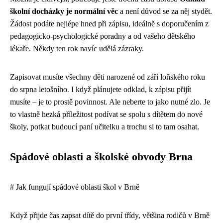
školní docházky je normální věc
a není důvod se za něj stydět.
Žádost podáte nejlépe hned při zápisu, ideálně s doporučením z
pedagogicko-psychologické poradny a od vašeho dětského
lékaře. Někdy ten rok navíc udělá zázraky.
Zapisovat musíte všechny děti narozené od září loňského roku
do srpna letošního. I když plánujete odklad, k zápisu přijít
musíte – je to prostě povinnost. Ale neberte to jako nutné zlo. Je
to vlastně hezká příležitost podívat se spolu s dítětem do nové
školy, potkat budoucí paní učitelku a trochu si to tam osahat.
Spádové oblasti a školské obvody Brna
# Jak fungují spádové oblasti škol v Brně
Když přijde čas zapsat dítě do první třídy, většina rodičů v Brně