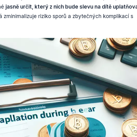
tné
jasně určit, který z nich bude slevu na dítě uplatňov
 zminimalizuje riziko sporů a zbytečných komplikací s