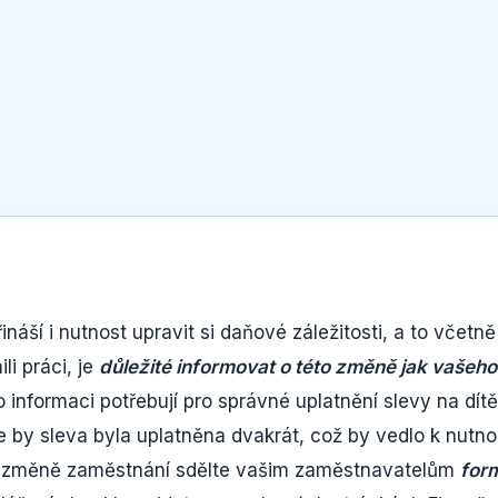
ší i nutnost upravit si daňové záležitosti, a to včetně
li práci, je
důležité informovat o této změně jak vašeho
o informaci potřebují pro správné uplatnění slevy na dítě
že by sleva byla uplatněna dvakrát, což by vedlo k nutno
i o změně zaměstnání sdělte vašim zaměstnavatelům
for