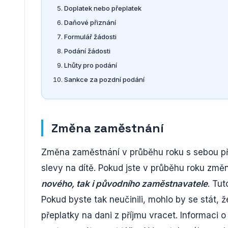
Doplatek nebo přeplatek
Daňové přiznání
Formulář žádosti
Podání žádosti
Lhůty pro podání
Sankce za pozdní podání
Změna zaměstnání
Změna zaměstnání v průběhu roku s sebou přiná
slevy na dítě. Pokud jste v průběhu roku změni
nového, tak i původního zaměstnavatele
. Tut
Pokud byste tak neučinili, mohlo by se stát, 
přeplatky na dani z příjmu vracet. Informac