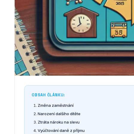
OBSAH ČLÁNKU:
Změna zaměstnání
Narození dalšího dítěte
Ztráta nároku na slevu
Vyúčtování daně z příjmu