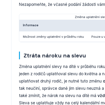
Nezapomeňte, že včasné podání žádosti vám za
Změna uplatnění sle
Informace
Možnost změny uplatnění v průběhu roku
Pouze u 
Ztráta nároku na slevu
Změna uplatnění slevy na dítě v průběhu roku 
jeden z rodičů uplatňoval slevu do května a 
uplatňovat druhý rodič, je nutné tuto změnu
o
tak neučiní, správce daně jim slevu neuzná a
také zmínit, že nárok na slevu na dítě má
vžd
Sleva se uplatňuje vždy na celý kalendářní měs