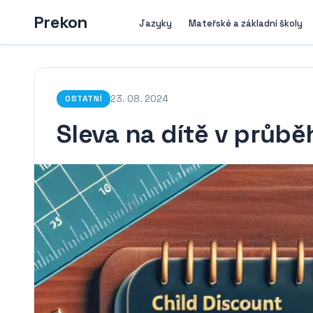
Prekon
Jazyky
Mateřské a základní školy
23. 08. 2024
OSTATNÍ
Sleva na dítě v průbě