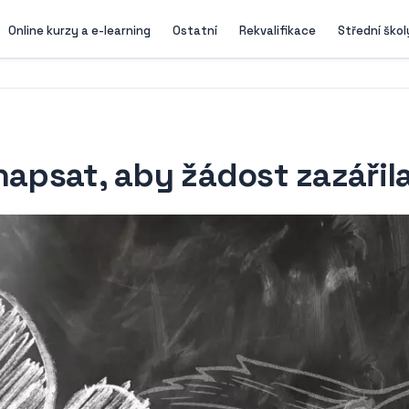
Online kurzy a e-learning
Ostatní
Rekvalifikace
Střední škol
napsat, aby žádost zazářil