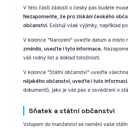
V této části žádosti o český pas budete muse
Nezapomeňte, že pro získání českého občan
občanství.
Existují však výjimky, například 
V kolonce "Narození" uveďte datum a místo 
změnilo, uveďte i tyto informace.
Nezapomeňt
váš rodný list a doklad totožnosti.
V kolonce "Státní občanství" uveďte všechn
nějakého občanství, uveďte i tuto informaci
dokumentů, jako je váš pas a osvědčení o stá
Sňatek a státní občanství
Vstupem do manželství se nemění vaše státn