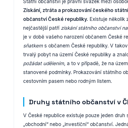
Státní občanství je právní svazek mezi osobou
Získání, ztráta a prokazování českého státn
občanství České republiky.
Existuje několik 
nejčastější patří
získání státního občanství n
je v době vašeho narození občanem České rep
sňatkem
s občanem České republiky. V takovém
trvalý pobyt na území České republiky a znal
požádat udělením
, a to v případě, že na územ
stanovené podmínky. Prokazování státního o
cestovním pasem nebo rodným listem.
Druhy státního občanství v Č
V České republice existuje pouze jeden druh 
„obchodní“ nebo „investiční“ občanství. Jedn