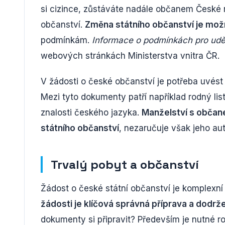
si cizince, zůstáváte nadále občanem České r
občanství.
Změna státního občanství je mož
podmínkám.
Informace o podmínkách pro uděl
webových stránkách Ministerstva vnitra ČR.
V žádosti o české občanství je potřeba uvés
Mezi tyto dokumenty patří například rodný list
znalosti českého jazyka.
Manželství s občane
státního občanství
, nezaručuje však jeho au
Trvalý pobyt a občanství
Žádost o české státní občanství je komplexní
žádosti je klíčová správná příprava a dodr
dokumenty si připravit? Především je nutné r