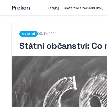
Prekon
Jazyky
Mateřské a základní školy
03. 12. 2024
OSTATNÍ
Státní občanství: Co 