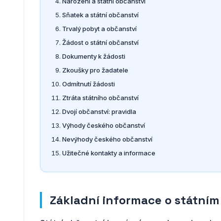
Narození a státní občanství
Sňatek a státní občanství
Trvalý pobyt a občanství
Žádost o státní občanství
Dokumenty k žádosti
Zkoušky pro žadatele
Odmítnutí žádosti
Ztráta státního občanství
Dvojí občanství: pravidla
Výhody českého občanství
Nevýhody českého občanství
Užitečné kontakty a informace
Základní informace o státním