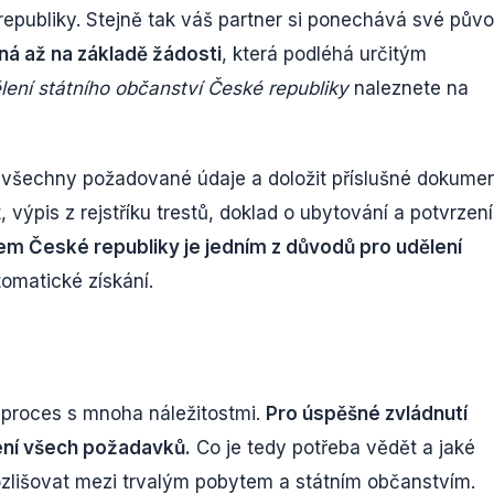
epubliky. Stejně tak váš partner si ponechává své půvo
ná až na základě žádosti
, která podléhá určitým
ení státního občanství České republiky
naleznete na
t všechny požadované údaje a doložit příslušné dokumen
, výpis z rejstříku trestů, doklad o ubytování a potvrzení
m České republiky je jedním z důvodů pro udělení
tomatické získání.
 proces s mnoha náležitostmi.
Pro úspěšné zvládnutí
žení všech požadavků.
Co je tedy potřeba vědět a jaké
ozlišovat mezi trvalým pobytem a státním občanstvím.