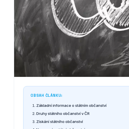
OBSAH ČLÁNKU:
Základní informace o státním občanství
Druhy státního občanství v ČR
Získání státního občanství