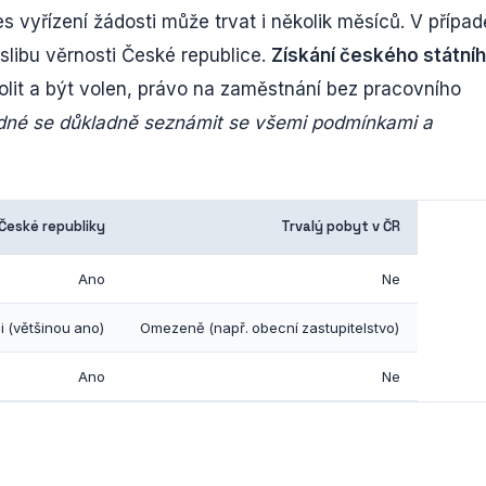
s vyřízení žádosti může trvat i několik měsíců. V případ
 slibu věrnosti České republice.
Získání českého státní
volit a být volen, právo na zaměstnání bez pracovního
odné se důkladně seznámit se všemi podmínkami a
České republiky
Trvalý pobyt v ČR
Ano
Ne
i (většinou ano)
Omezeně (např. obecní zastupitelstvo)
Ano
Ne