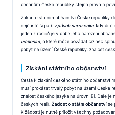
občanům České republiky stejná práva a povi
Zákon o státním občanství České republiky def
nejčastější patří
způsob narozením
, kdy dít
jeden z rodičů je v době jeho narození občan
udělením
, o které může požádat cizinec splň
pobyt na území České republiky, znalost česk
Získání státního občanství
Cesta k získání českého státního občanství m
musí prokázat trvalý pobyt na území České re
znalost českého jazyka na úrovni B1. Dále je 
českých reálií.
Žádost o státní občanství
se 
K žádosti je nutné přiložit všechny požadované