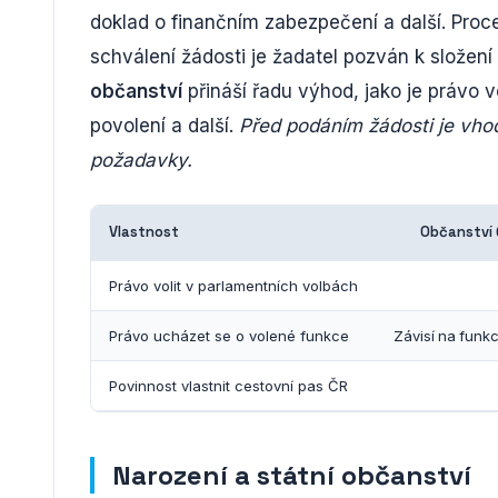
doklad o finančním zabezpečení a další. Proce
schválení žádosti je žadatel pozván k složení
občanství
přináší řadu výhod, jako je právo 
povolení a další.
Před podáním žádosti je vh
požadavky.
Vlastnost
Občanství 
Právo volit v parlamentních volbách
Právo ucházet se o volené funkce
Závisí na funkc
Povinnost vlastnit cestovní pas ČR
Narození a státní občanství