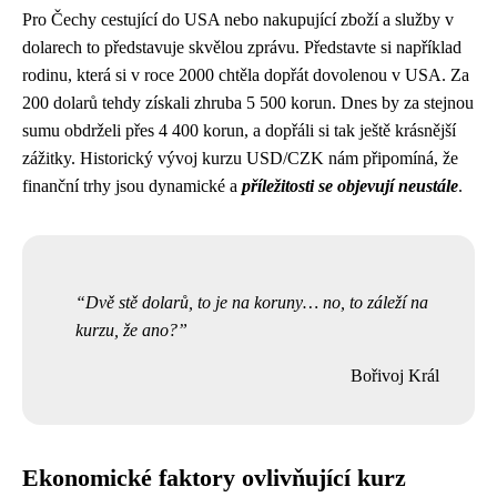
Pro Čechy cestující do USA nebo nakupující zboží a služby v
dolarech to představuje skvělou zprávu. Představte si například
rodinu, která si v roce 2000 chtěla dopřát dovolenou v USA. Za
200 dolarů tehdy získali zhruba 5 500 korun. Dnes by za stejnou
sumu obdrželi přes 4 400 korun, a dopřáli si tak ještě krásnější
zážitky. Historický vývoj kurzu USD/CZK nám připomíná, že
finanční trhy jsou dynamické a
příležitosti se objevují neustále
.
Dvě stě dolarů, to je na koruny… no, to záleží na
kurzu, že ano?
Bořivoj Král
Ekonomické faktory ovlivňující kurz