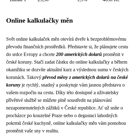
Online kalkulačky měn
Svět online kalkulaček měn otevírá dveře k bezproblémovému
převodu finančních prostředků. Představte si, že plánujete cestu
do srdce Evropy a chcete
200 amerických dolarů
proměnit v
české koruny. Stačí zadat částku do online kalkulačky a během
okamžiku se dozvíte aktuální kurz a výslednou sumu v českých
korunách. Takový
převod měny z amerických dolarů na české
koruny
je rychlý, snadný a poskytuje vám jasnou představu o
vašem rozpočtu na cestu. Díky této dostupné a uživatelsky
přívětivé službě se můžete plně soustředit na plánování
nezapomenutelných zážitků v České republice. Ať už sníte o
procházce po kouzelné Praze nebo o degustaci lahodných
pokrmů české kuchyně, online kalkulačky měn vám pomohou
proměnit vaše sny v realitu.