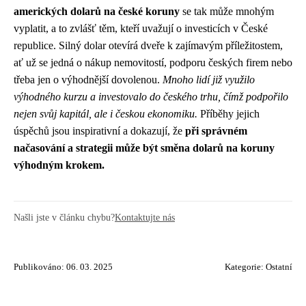
amerických dolarů na české koruny
se tak může mnohým
vyplatit, a to zvlášť těm, kteří uvažují o investicích v České
republice. Silný dolar otevírá dveře k zajímavým příležitostem,
ať už se jedná o nákup nemovitostí, podporu českých firem nebo
třeba jen o výhodnější dovolenou.
Mnoho lidí již využilo
výhodného kurzu a investovalo do českého trhu, čímž podpořilo
nejen svůj kapitál, ale i českou ekonomiku.
Příběhy jejich
úspěchů jsou inspirativní a dokazují, že
při správném
načasování a strategii může být směna dolarů na koruny
výhodným krokem.
Našli jste v článku chybu?
Kontaktujte nás
Publikováno: 06. 03. 2025
Kategorie:
Ostatní