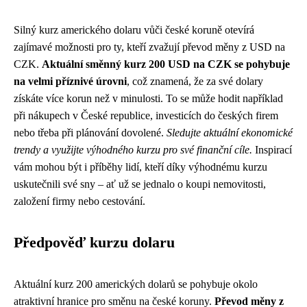
Silný kurz amerického dolaru vůči české koruně otevírá
zajímavé možnosti pro ty, kteří zvažují převod měny z USD na
CZK.
Aktuální směnný kurz 200 USD na CZK se pohybuje
na velmi příznivé úrovni
, což znamená, že za své dolary
získáte více korun než v minulosti. To se může hodit například
při nákupech v České republice, investicích do českých firem
nebo třeba při plánování dovolené.
Sledujte aktuální ekonomické
trendy a využijte výhodného kurzu pro své finanční cíle.
Inspirací
vám mohou být i příběhy lidí, kteří díky výhodnému kurzu
uskutečnili své sny – ať už se jednalo o koupi nemovitosti,
založení firmy nebo cestování.
Předpověď kurzu dolaru
Aktuální kurz 200 amerických dolarů se pohybuje okolo
atraktivní hranice pro směnu na české koruny.
Převod měny z