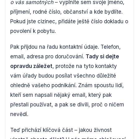
o vás samotných
– vyplníte sem svoje jméno,
příjmení, rodné číslo, občanství a kde bydlíte.
Pokud jste cizinec, přidáte ještě číslo dokladu o
povolení k pobytu.
Pak přijdou na řadu kontaktní údaje. Telefon,
email, adresa pro doručování.
Tady si dejte
opravdu záležet
, protože na tyto kontakty
vám úřady budou posílat všechno důležité
ohledně vašeho podnikání. Znám spoustu lidí,
kteří sem napsali nějaký email, který pak
přestali používat, a pak se divili, proč o ničem
nevědí.
Teď přichází klíčová část – jakou živnost