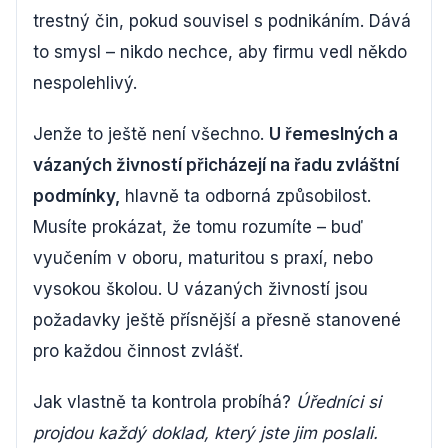
trestný čin, pokud souvisel s podnikáním. Dává
to smysl – nikdo nechce, aby firmu vedl někdo
nespolehlivý.
Jenže to ještě není všechno.
U řemeslných a
vázaných živností přicházejí na řadu zvláštní
podmínky,
hlavně ta odborná způsobilost.
Musíte prokázat, že tomu rozumíte – buď
vyučením v oboru, maturitou s praxí, nebo
vysokou školou. U vázaných živností jsou
požadavky ještě přísnější a přesně stanovené
pro každou činnost zvlášť.
Jak vlastně ta kontrola probíhá?
Úředníci si
projdou každý doklad, který jste jim poslali.