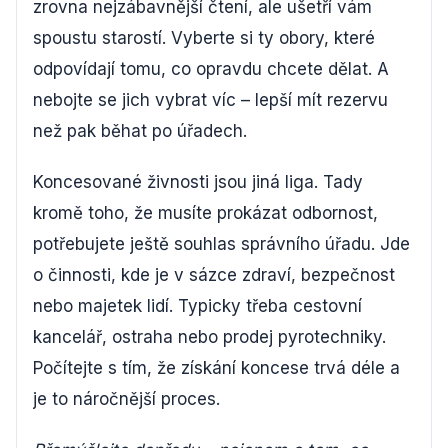
zrovna nejzábavnější čtení, ale ušetří vám
spoustu starostí. Vyberte si ty obory, které
odpovídají tomu, co opravdu chcete dělat. A
nebojte se jich vybrat víc – lepší mít rezervu
než pak běhat po úřadech.
Koncesované živnosti jsou jiná liga. Tady
kromě toho, že musíte prokázat odbornost,
potřebujete ještě souhlas správního úřadu. Jde
o činnosti, kde je v sázce zdraví, bezpečnost
nebo majetek lidí. Typicky třeba cestovní
kancelář, ostraha nebo prodej pyrotechniky.
Počítejte s tím, že získání koncese trvá déle a
je to náročnější proces.