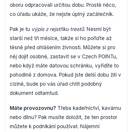
oboru odpracovali určitou dobu. Prostě něco,
co úřadu ukáže, že nejste úplný začátečník.
Pak je tu
výpis z rejstříku trestů
. Nesmí být
starší než tři měsíce, takže si ho pořiďte až
těsně před ohlášením živnosti. Můžete si pro
něj dojít osobně, zastavit se v Czech POINTu,
nebo když máte datovou schránku, vyřídíte to
pohodlně z domova. Pokud jste delší dobu žili v
cizině, bude po vás úřad chtít podobný
dokument odtamtud.
Máte provozovnu?
Třeba kadeřnictví, kavárnu
nebo dílnu? Pak musíte doložit, že ten prostor
můžete k podnikání používat. Nájemní