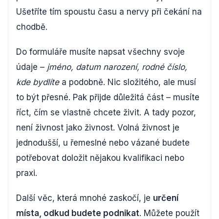
Ušetříte tím spoustu času a nervy při čekání na
chodbě.
Do formuláře musíte napsat všechny svoje
údaje –
jméno, datum narození, rodné číslo,
kde bydlíte
a podobně. Nic složitého, ale musí
to být přesné. Pak přijde důležitá část – musíte
říct, čím se vlastně chcete živit. A tady pozor,
není živnost jako živnost. Volná živnost je
jednodušší, u řemeslné nebo vázané budete
potřebovat doložit nějakou kvalifikaci nebo
praxi.
Další věc, která mnohé zaskočí, je
určení
místa, odkud budete podnikat
. Můžete použít