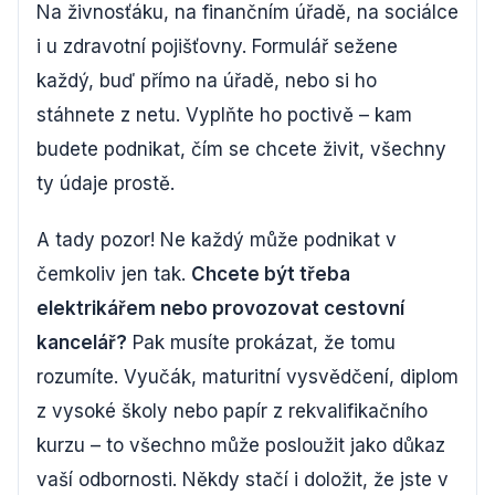
Na živnosťáku, na finančním úřadě, na sociálce
i u zdravotní pojišťovny. Formulář sežene
každý, buď přímo na úřadě, nebo si ho
stáhnete z netu. Vyplňte ho poctivě – kam
budete podnikat, čím se chcete živit, všechny
ty údaje prostě.
A tady pozor! Ne každý může podnikat v
čemkoliv jen tak.
Chcete být třeba
elektrikářem nebo provozovat cestovní
kancelář?
Pak musíte prokázat, že tomu
rozumíte. Vyučák, maturitní vysvědčení, diplom
z vysoké školy nebo papír z rekvalifikačního
kurzu – to všechno může posloužit jako důkaz
vaší odbornosti. Někdy stačí i doložit, že jste v