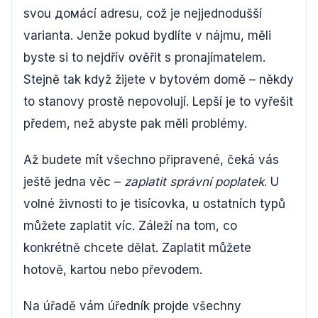
svou домácí adresu, což je nejjednodušší
varianta. Jenže pokud bydlíte v nájmu, měli
byste si to nejdřív ověřit s pronajímatelem.
Stejně tak když žijete v bytovém domě – někdy
to stanovy prostě nepovolují. Lepší je to vyřešit
předem, než abyste pak měli problémy.
Až budete mít všechno připravené, čeká vás
ještě jedna věc –
zaplatit správní poplatek
. U
volné živnosti to je tisícovka, u ostatních typů
můžete zaplatit víc. Záleží na tom, co
konkrétně chcete dělat. Zaplatit můžete
hotově, kartou nebo převodem.
Na úřadě vám úředník projde všechny