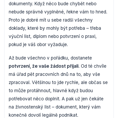
dokumenty. Když něco bude chybět nebo
nebude správně vyplněné, řekne vám to hned.
Proto je dobré mít u sebe radši všechny
doklady, které by mohly být potřeba – třeba
výuční list, diplom nebo potvrzení o praxi,
pokud je váš obor vyžaduje.
Až bude všechno v pořádku, dostanete
potvrzení, že vaše žádost přijali
. Od té chvíle
má úřad pět pracovních dnů na to, aby vše
zpracoval. Většinou to jde rychle, ale občas se
to může protáhnout, hlavně když budou
potřebovat něco doplnit. A pak už jen čekáte
na živnostenský list – dokument, který vám
konečně dovolí legálně podnikat.