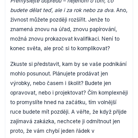
Přemýšlejte dopředu – nejenom o tom, co
budete dělat teď, ale i za rok nebo za dva
. Ano,
živnost můžete později rozšířit. Jenže to
znamená znovu na úřad, znovu papírování,
možná znovu prokazovat kvalifikaci. Není to
konec světa, ale proč si to komplikovat?
Zkuste si představit, kam by se vaše podnikání
mohlo posunout. Plánujete prodávat jen
výrobky, nebo časem i školit? Budete jen
opravovat, nebo i projektovat? Čím komplexněji
to promyslíte hned na začátku, tím volnější
ruce budete mít později. A věřte, že když přijde
zajímavá zakázka, nechcete ji odmítnout jen
proto, že vám chybí jeden řádek v