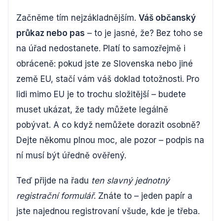
Začněme tím nejzákladnějším.
Váš občanský
průkaz nebo pas
– to je jasné, že? Bez toho se
na úřad nedostanete. Platí to samozřejmě i
obráceně: pokud jste ze Slovenska nebo jiné
země EU, stačí vám váš doklad totožnosti. Pro
lidi mimo EU je to trochu složitější – budete
muset ukázat, že tady můžete legálně
pobývat. A co když nemůžete dorazit osobně?
Dejte někomu plnou moc, ale pozor – podpis na
ní musí být úředně ověřený.
Teď přijde na řadu
ten slavný jednotný
registrační formulář
. Znáte to – jeden papír a
jste najednou registrovaní všude, kde je třeba.