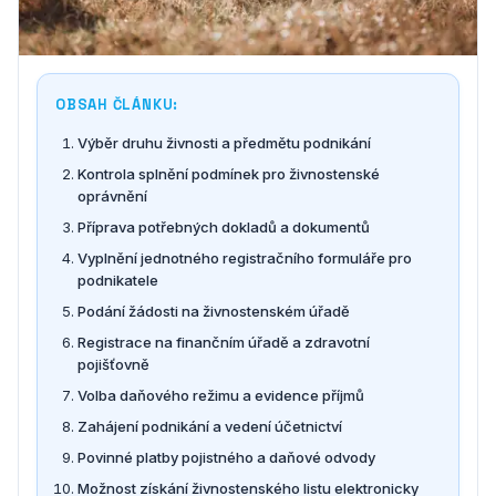
OBSAH ČLÁNKU:
Výběr druhu živnosti a předmětu podnikání
Kontrola splnění podmínek pro živnostenské
oprávnění
Příprava potřebných dokladů a dokumentů
Vyplnění jednotného registračního formuláře pro
podnikatele
Podání žádosti na živnostenském úřadě
Registrace na finančním úřadě a zdravotní
pojišťovně
Volba daňového režimu a evidence příjmů
Zahájení podnikání a vedení účetnictví
Povinné platby pojistného a daňové odvody
Možnost získání živnostenského listu elektronicky