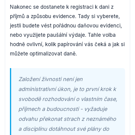
Nakonec se dostanete k registraci k dani z
příjmů a způsobu evidence. Tady si vyberete,
jestli budete vést pořádnou daňovou evidenci,
nebo využijete paušální výdaje. Tahle volba
hodně ovlivní, kolik papírování vás čeká a jak si
můžete optimalizovat daně.
Založení živnosti není jen
administrativní úkon, je to první krok k
svobodě rozhodování o vlastním čase,
příjmech a budoucnosti - vyžaduje
odvahu překonat strach z neznámého
a disciplínu dotáhnout své plány do