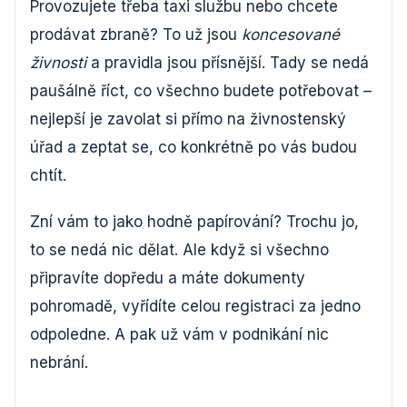
Provozujete třeba taxi službu nebo chcete
prodávat zbraně? To už jsou
koncesované
živnosti
a pravidla jsou přísnější. Tady se nedá
paušálně říct, co všechno budete potřebovat –
nejlepší je zavolat si přímo na živnostenský
úřad a zeptat se, co konkrétně po vás budou
chtít.
Zní vám to jako hodně papírování? Trochu jo,
to se nedá nic dělat. Ale když si všechno
připravíte dopředu a máte dokumenty
pohromadě, vyřídíte celou registraci za jedno
odpoledne. A pak už vám v podnikání nic
nebrání.