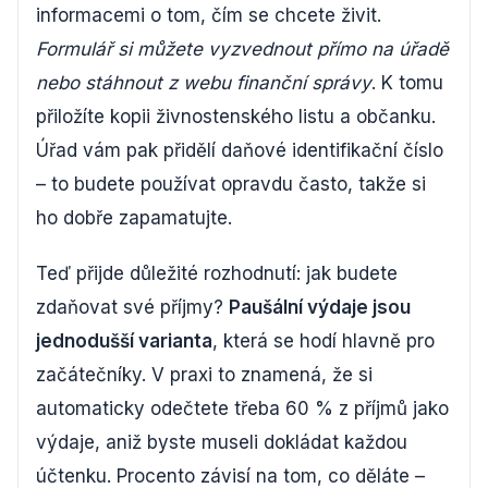
informacemi o tom, čím se chcete živit.
Formulář si můžete vyzvednout přímo na úřadě
nebo stáhnout z webu finanční správy
. K tomu
přiložíte kopii živnostenského listu a občanku.
Úřad vám pak přidělí daňové identifikační číslo
– to budete používat opravdu často, takže si
ho dobře zapamatujte.
Teď přijde důležité rozhodnutí: jak budete
zdaňovat své příjmy?
Paušální výdaje jsou
jednodušší varianta
, která se hodí hlavně pro
začátečníky. V praxi to znamená, že si
automaticky odečtete třeba 60 % z příjmů jako
výdaje, aniž byste museli dokládat každou
účtenku. Procento závisí na tom, co děláte –