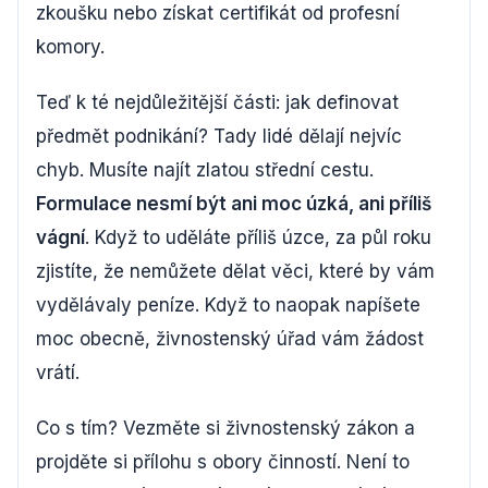
zkoušku nebo získat certifikát od profesní
komory.
Teď k té nejdůležitější části: jak definovat
předmět podnikání? Tady lidé dělají nejvíc
chyb. Musíte najít zlatou střední cestu.
Formulace nesmí být ani moc úzká, ani příliš
vágní
. Když to uděláte příliš úzce, za půl roku
zjistíte, že nemůžete dělat věci, které by vám
vydělávaly peníze. Když to naopak napíšete
moc obecně, živnostenský úřad vám žádost
vrátí.
Co s tím? Vezměte si živnostenský zákon a
projděte si přílohu s obory činností. Není to