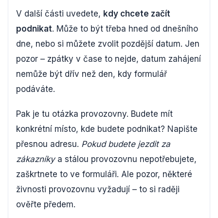
V další části uvedete,
kdy chcete začít
podnikat
. Může to být třeba hned od dnešního
dne, nebo si můžete zvolit pozdější datum. Jen
pozor – zpátky v čase to nejde, datum zahájení
nemůže být dřív než den, kdy formulář
podáváte.
Pak je tu otázka provozovny. Budete mít
konkrétní místo, kde budete podnikat? Napište
přesnou adresu.
Pokud budete jezdit za
zákazníky
a stálou provozovnu nepotřebujete,
zaškrtnete to ve formuláři. Ale pozor, některé
živnosti provozovnu vyžadují – to si raději
ověřte předem.