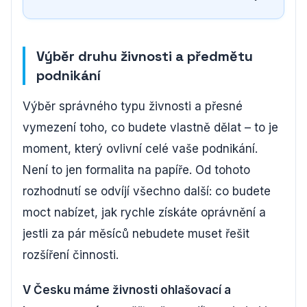
Výběr druhu živnosti a předmětu
podnikání
Výběr správného typu živnosti a přesné
vymezení toho, co budete vlastně dělat – to je
moment, který ovlivní celé vaše podnikání.
Není to jen formalita na papíře. Od tohoto
rozhodnutí se odvíjí všechno další: co budete
moct nabízet, jak rychle získáte oprávnění a
jestli za pár měsíců nebudete muset řešit
rozšíření činnosti.
V Česku máme živnosti ohlašovací a