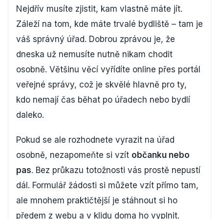
Nejdřív musíte zjistit, kam vlastně máte jít.
Záleží na tom, kde máte trvalé bydliště – tam je
váš správný úřad. Dobrou zprávou je, že
dneska už nemusíte nutně nikam chodit
osobně. Většinu věcí vyřídíte online přes portál
veřejné správy, což je skvělé hlavně pro ty,
kdo nemají čas běhat po úřadech nebo bydlí
daleko.
Pokud se ale rozhodnete vyrazit na úřad
osobně, nezapomeňte si vzít
občanku nebo
pas
. Bez průkazu totožnosti vás prostě nepustí
dál. Formulář žádosti si můžete vzít přímo tam,
ale mnohem praktičtější je stáhnout si ho
předem z webu a v klidu doma ho vyplnit.