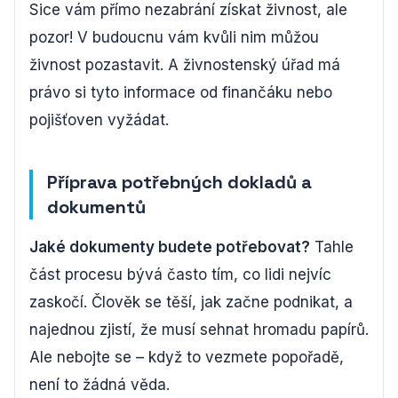
Sice vám přímo nezabrání získat živnost, ale
pozor! V budoucnu vám kvůli nim můžou
živnost pozastavit. A živnostenský úřad má
právo si tyto informace od finančáku nebo
pojišťoven vyžádat.
Příprava potřebných dokladů a
dokumentů
Jaké dokumenty budete potřebovat?
Tahle
část procesu bývá často tím, co lidi nejvíc
zaskočí. Člověk se těší, jak začne podnikat, a
najednou zjistí, že musí sehnat hromadu papírů.
Ale nebojte se – když to vezmete popořadě,
není to žádná věda.