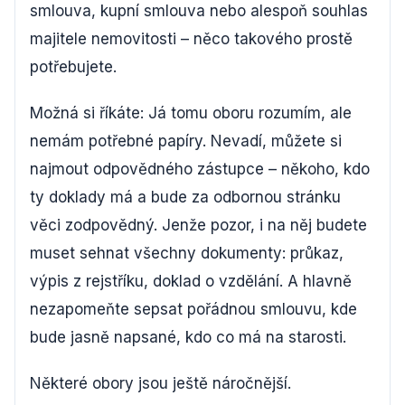
smlouva, kupní smlouva nebo alespoň souhlas
majitele nemovitosti – něco takového prostě
potřebujete.
Možná si říkáte: Já tomu oboru rozumím, ale
nemám potřebné papíry. Nevadí, můžete si
najmout odpovědného zástupce – někoho, kdo
ty doklady má a bude za odbornou stránku
věci zodpovědný. Jenže pozor, i na něj budete
muset sehnat všechny dokumenty: průkaz,
výpis z rejstříku, doklad o vzdělání. A hlavně
nezapomeňte sepsat pořádnou smlouvu, kde
bude jasně napsané, kdo co má na starosti.
Některé obory jsou ještě náročnější.