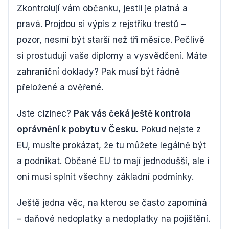
Zkontrolují vám občanku, jestli je platná a
pravá. Projdou si výpis z rejstříku trestů –
pozor, nesmí být starší než tři měsíce. Pečlivě
si prostudují vaše diplomy a vysvědčení. Máte
zahraniční doklady? Pak musí být řádně
přeložené a ověřené.
Jste cizinec?
Pak vás čeká ještě kontrola
oprávnění k pobytu v Česku.
Pokud nejste z
EU, musíte prokázat, že tu můžete legálně být
a podnikat. Občané EU to mají jednodušší, ale i
oni musí splnit všechny základní podmínky.
Ještě jedna věc, na kterou se často zapomíná
– daňové nedoplatky a nedoplatky na pojištění.