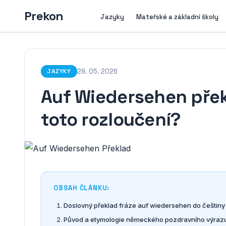
Prekon
Jazyky
Mateřské a základní školy
29. 05. 2026
JAZYKY
Auf Wiedersehen pře
toto rozloučení?
OBSAH ČLÁNKU:
Doslovný překlad fráze auf wiedersehen do češtiny
Původ a etymologie německého pozdravního výraz