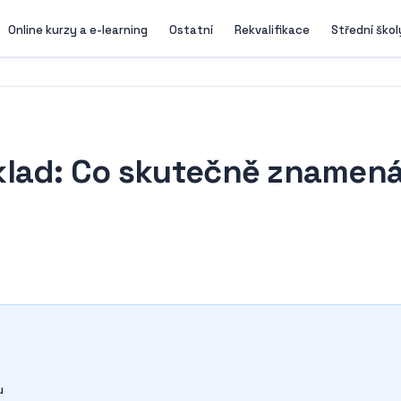
Online kurzy a e-learning
Ostatní
Rekvalifikace
Střední škol
klad: Co skutečně znamen
u