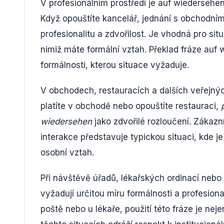
V profesionálním prostředí je auf wiedersehe
Když opouštíte kancelář, jednání s obchodním
profesionalitu a zdvořilost. Je vhodná pro sit
nimiž máte formální vztah. Překlad fráze au
formálnosti, kterou situace vyžaduje.
V obchodech, restauracích a dalších veřejnýc
platíte v obchodě nebo opouštíte restauraci,
wiedersehen
jako zdvořilé rozloučení. Zákazn
interakce představuje typickou situaci, kde j
osobní vztah.
Při návštěvě úřadů, lékařských ordinací nebo
vyžadují určitou míru formálnosti a profesiona
poště nebo u lékaře, použití této fráze je ne