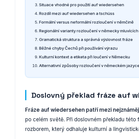
Situace vhodné pro použití auf wiedersehen
Rozdíl mezi auf wiedersehen a tschüss
Formální versus neformální rozloučení v němčině
Regionální varianty rozloučení v německy mluvícíc
Gramatická struktura a správná výslovnost fráze
Běžné chyby Čechů při používání výrazu
Kulturní kontext a etiketa při loučení v Německu
Alternativní způsoby rozloučení v německém jazyc
Doslovný překlad fráze auf 
Fráze auf wiedersehen patří mezi nejznáměj
po celém světě. Při doslovném překladu této 
rozborem, který odhaluje kulturní a lingvisti