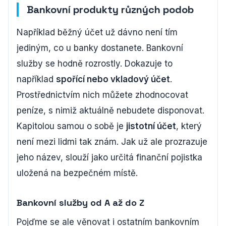
Bankovní produkty různých podob
Například běžný účet už dávno není tím
jediným, co u banky dostanete. Bankovní
služby se hodně rozrostly. Dokazuje to
například
spořící nebo vkladový účet
.
Prostřednictvím nich můžete zhodnocovat
peníze, s nimiž aktuálně nebudete disponovat.
Kapitolou samou o sobě je
jistotní účet
, který
není mezi lidmi tak znám. Jak už ale prozrazuje
jeho název, slouží jako určitá finanční pojistka
uložená na bezpečném místě.
Bankovní služby od A až do Z
Pojďme se ale věnovat i ostatním bankovním