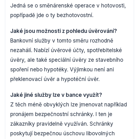
Jedná se o směnárenské operace v hotovosti,
popřípadě jde o ty bezhotovostní.
Jaké jsou možnosti z pohledu úvěrování?
Bankovní služby v tomto směru rozhodně
nezahálí. Nabízí úvěrové účty, spotřebitelské
úvěry, ale také speciální úvěry ze stavebního
spoření nebo hypotéky. Výjimkou není ani
překlenovací úvěr a hypotéční úvěr.
Jaké jiné služby lze v bance využít?
Z těch méně obvyklých lze jmenovat například
pronájem bezpečnostní schránky. I ten je
zákazníky pravidelně využíván. Schránky
poskytují bezpečnou úschovu libovolných