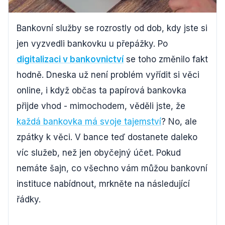
Bankovní služby se rozrostly od dob, kdy jste si
jen vyzvedli bankovku u přepážky. Po
digitalizaci v bankovnictví
se toho změnilo fakt
hodně. Dneska už není problém vyřídit si věci
online, i když občas ta papírová bankovka
přijde vhod - mimochodem, věděli jste, že
každá bankovka má svoje tajemství
? No, ale
zpátky k věci. V bance teď dostanete daleko
víc služeb, než jen obyčejný účet. Pokud
nemáte šajn, co všechno vám můžou bankovní
instituce nabídnout, mrkněte na následující
řádky.