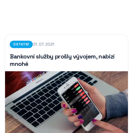
01. 07. 2021
OSTATNÍ
Bankovní služby prošly vývojem, nabízí
mnohé