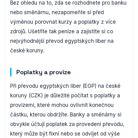
Bez ohledu na to, zda se rozhodnete pro banku
nebo směnárnu, nezapomeňte si před
výměnou porovnat kurzy a poplatky z více
zdrojů. Ušetříte tak peníze a zajistíte si co
nejvýhodnější převod egyptských liber na
české koruny.
Poplatky a provize
Při převodu egyptských liber (EGP) na české
koruny (CZK) je důležité počítat s poplatky a
provizemi, které mohou ovlivnit konečnou
částku, kterou obdržíte. Banky a směnárny si
obvykle účtují poplatek za provedení převodu,
který může být fixní nebo se odvíjet od výše