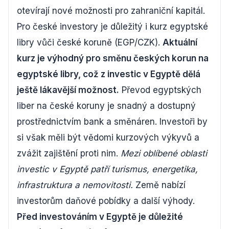
otevírají nové možnosti pro zahraniční kapitál.
Pro české investory je důležitý i kurz egyptské
libry vůči české koruně (EGP/CZK).
Aktuální
kurz je výhodný pro směnu českých korun na
egyptské libry, což z investic v Egyptě dělá
ještě lákavější možnost.
Převod egyptských
liber na české koruny je snadný a dostupný
prostřednictvím bank a směnáren. Investoři by
si však měli být vědomi kurzových výkyvů a
zvážit zajištění proti nim.
Mezi oblíbené oblasti
investic v Egyptě patří turismus, energetika,
infrastruktura a nemovitosti.
Země nabízí
investorům daňové pobídky a další výhody.
Před investováním v Egyptě je důležité