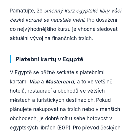
Pamatujte, že
směnný kurz egyptské libry vůči
české koruně se neustále mění
. Pro dosažení
co nejvýhodnějšího kurzu je vhodné sledovat
aktuální vývoj na finančních trzích.
Platební karty v Egyptě
V Egyptě se běžně setkáte s platebními
kartami
Visa
a
Mastercard
, a to ve většině
hotelů, restaurací a obchodů ve větších
městech a turistických destinacích. Pokud
plánujete nakupovat na trzích nebo v menších
obchodech, je dobré mít u sebe hotovost v
egyptských librách (EGP). Pro převod českých