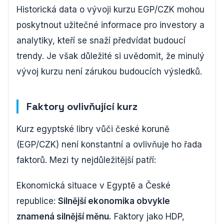
Historická data o vývoji kurzu EGP/CZK mohou
poskytnout užitečné informace pro investory a
analytiky, kteří se snaží předvídat budoucí
trendy. Je však důležité si uvědomit, že minulý
vývoj kurzu není zárukou budoucích výsledků.
Faktory ovlivňující kurz
Kurz egyptské libry vůči české koruně
(EGP/CZK) není konstantní a ovlivňuje ho řada
faktorů. Mezi ty nejdůležitější patří:
Ekonomická situace v Egyptě a České
republice:
Silnější ekonomika obvykle
znamená silnější měnu.
Faktory jako HDP,