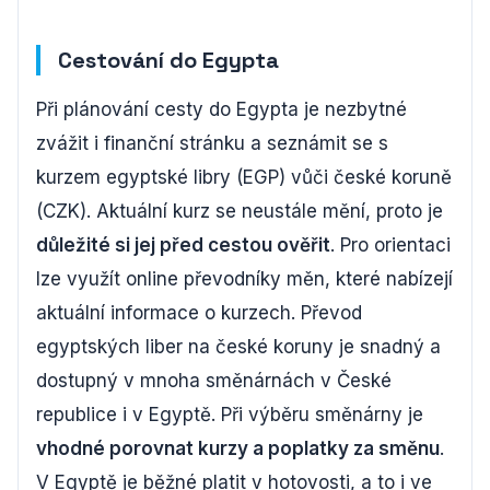
Cestování do Egypta
Při plánování cesty do Egypta je nezbytné
zvážit i finanční stránku a seznámit se s
kurzem egyptské libry (EGP) vůči české koruně
(CZK). Aktuální kurz se neustále mění, proto je
důležité si jej před cestou ověřit
. Pro orientaci
lze využít online převodníky měn, které nabízejí
aktuální informace o kurzech. Převod
egyptských liber na české koruny je snadný a
dostupný v mnoha směnárnách v České
republice i v Egyptě. Při výběru směnárny je
vhodné porovnat kurzy a poplatky za směnu
.
V Egyptě je běžné platit v hotovosti, a to i ve