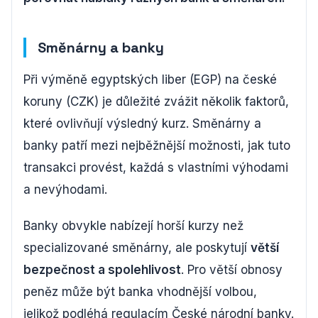
Směnárny a banky
Při výměně egyptských liber (EGP) na české
koruny (CZK) je důležité zvážit několik faktorů,
které ovlivňují výsledný kurz. Směnárny a
banky patří mezi nejběžnější možnosti, jak tuto
transakci provést, každá s vlastními výhodami
a nevýhodami.
Banky obvykle nabízejí horší kurzy než
specializované směnárny, ale poskytují
větší
bezpečnost a spolehlivost
. Pro větší obnosy
peněz může být banka vhodnější volbou,
jelikož podléhá regulacím České národní banky.