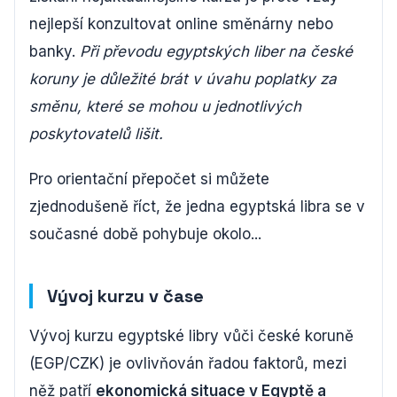
nejlepší konzultovat online směnárny nebo
banky.
Při převodu egyptských liber na české
koruny je důležité brát v úvahu poplatky za
směnu, které se mohou u jednotlivých
poskytovatelů lišit.
Pro orientační přepočet si můžete
zjednodušeně říct, že jedna egyptská libra se v
současné době pohybuje okolo...
Vývoj kurzu v čase
Vývoj kurzu egyptské libry vůči české koruně
(EGP/CZK) je ovlivňován řadou faktorů, mezi
něž patří
ekonomická situace v Egyptě a