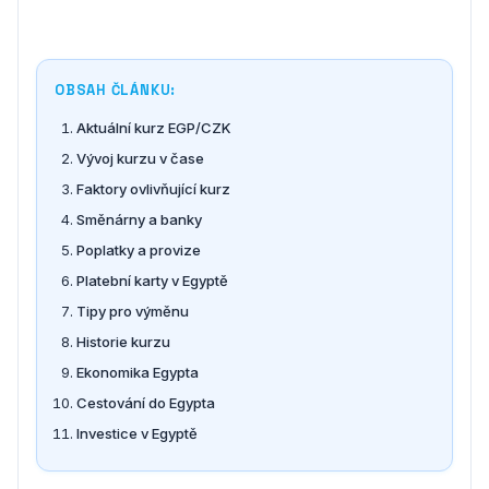
OBSAH ČLÁNKU:
Aktuální kurz EGP/CZK
Vývoj kurzu v čase
Faktory ovlivňující kurz
Směnárny a banky
Poplatky a provize
Platební karty v Egyptě
Tipy pro výměnu
Historie kurzu
Ekonomika Egypta
Cestování do Egypta
Investice v Egyptě