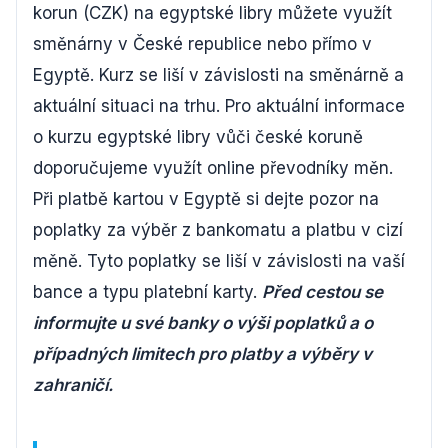
korun (CZK) na egyptské libry můžete využít
směnárny v České republice nebo přímo v
Egyptě. Kurz se liší v závislosti na směnárně a
aktuální situaci na trhu. Pro aktuální informace
o kurzu egyptské libry vůči české koruně
doporučujeme využít online převodníky měn.
Při platbě kartou v Egyptě si dejte pozor na
poplatky za výběr z bankomatu a platbu v cizí
měně. Tyto poplatky se liší v závislosti na vaší
bance a typu platební karty.
Před cestou se
informujte u své banky o výši poplatků a o
případných limitech pro platby a výběry v
zahraničí.