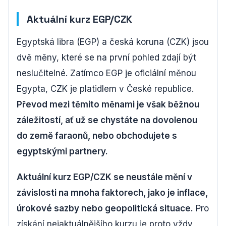
Aktuální kurz EGP/CZK
Egyptská libra (EGP) a česká koruna (CZK) jsou
dvě měny, které se na první pohled zdají být
neslučitelné. Zatímco EGP je oficiální měnou
Egypta, CZK je platidlem v České republice.
Převod mezi těmito měnami je však běžnou
záležitostí, ať už se chystáte na dovolenou
do země faraonů, nebo obchodujete s
egyptskými partnery.
Aktuální kurz EGP/CZK se neustále mění v
závislosti na mnoha faktorech, jako je inflace,
úrokové sazby nebo geopolitická situace.
Pro
získání nejaktuálnějšího kurzu je proto vždy