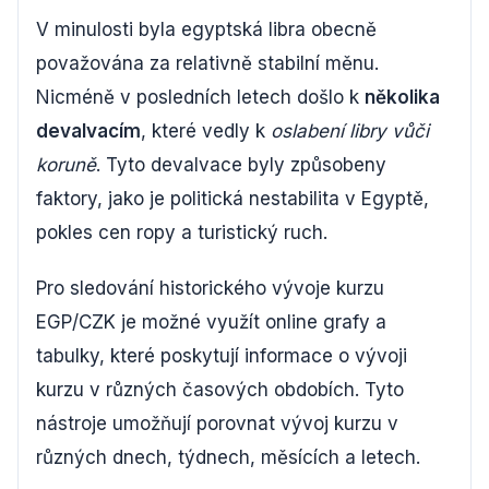
V minulosti byla egyptská libra obecně
považována za relativně stabilní měnu.
Nicméně v posledních letech došlo k
několika
devalvacím
, které vedly k
oslabení libry vůči
koruně
. Tyto devalvace byly způsobeny
faktory, jako je politická nestabilita v Egyptě,
pokles cen ropy a turistický ruch.
Pro sledování historického vývoje kurzu
EGP/CZK je možné využít online grafy a
tabulky, které poskytují informace o vývoji
kurzu v různých časových obdobích. Tyto
nástroje umožňují porovnat vývoj kurzu v
různých dnech, týdnech, měsících a letech.