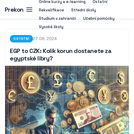
Online kurzy a e-learning
Ostatní
Prekon
Rekvalifikace
Střední školy
Studium v zahraničí
Učební pomůcky
Vysoké školy
27. 08. 2024
OSTATNÍ
EGP to CZK: Kolik korun dostanete za
egyptské libry?