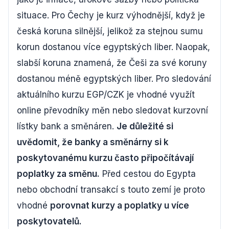
situace. Pro Čechy je kurz výhodnější, když je
česká koruna silnější, jelikož za stejnou sumu
korun dostanou více egyptských liber. Naopak,
slabší koruna znamená, že Češi za své koruny
dostanou méně egyptských liber. Pro sledování
aktuálního kurzu EGP/CZK je vhodné využít
online převodníky měn nebo sledovat kurzovní
lístky bank a směnáren.
Je důležité si
uvědomit, že banky a směnárny si k
poskytovanému kurzu často připočítávají
poplatky za směnu.
Před cestou do Egypta
nebo obchodní transakcí s touto zemí je proto
vhodné
porovnat kurzy a poplatky u více
poskytovatelů.