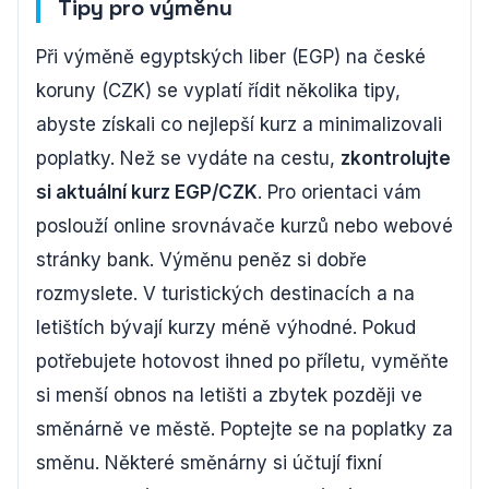
Tipy pro výměnu
Při výměně egyptských liber (EGP) na české
koruny (CZK) se vyplatí řídit několika tipy,
abyste získali co nejlepší kurz a minimalizovali
poplatky. Než se vydáte na cestu,
zkontrolujte
si aktuální kurz EGP/CZK
. Pro orientaci vám
poslouží online srovnávače kurzů nebo webové
stránky bank. Výměnu peněz si dobře
rozmyslete. V turistických destinacích a na
letištích bývají kurzy méně výhodné. Pokud
potřebujete hotovost ihned po příletu, vyměňte
si menší obnos na letišti a zbytek později ve
směnárně ve městě. Poptejte se na poplatky za
směnu. Některé směnárny si účtují fixní