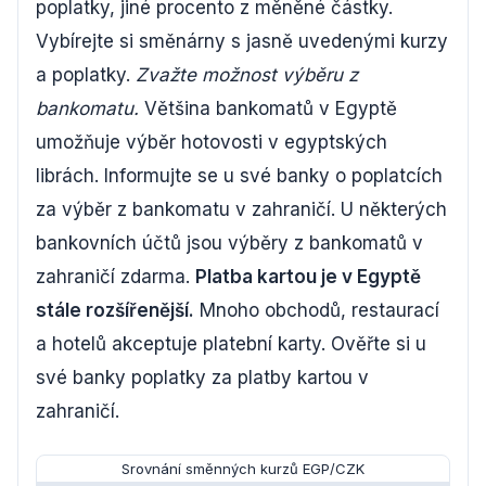
poplatky, jiné procento z měněné částky.
Vybírejte si směnárny s jasně uvedenými kurzy
a poplatky.
Zvažte možnost výběru z
bankomatu.
Většina bankomatů v Egyptě
umožňuje výběr hotovosti v egyptských
librách. Informujte se u své banky o poplatcích
za výběr z bankomatu v zahraničí. U některých
bankovních účtů jsou výběry z bankomatů v
zahraničí zdarma.
Platba kartou je v Egyptě
stále rozšířenější.
Mnoho obchodů, restaurací
a hotelů akceptuje platební karty. Ověřte si u
své banky poplatky za platby kartou v
zahraničí.
Srovnání směnných kurzů EGP/CZK