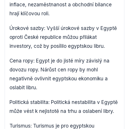
inflace, nezaměstnanost a obchodní bilance
hrají klíčovou roli.
Úrokové sazby: Vyšší úrokové sazby v Egyptě
oproti České republice můžou přilákat
investory, což by posílilo egyptskou libru.
Cena ropy: Egypt je do jisté míry závislý na
dovozu ropy. Nárůst cen ropy by mohl
negativně ovlivnit egyptskou ekonomiku a
oslabit libru.
Politická stabilita: Politická nestabilita v Egyptě
může vést k nejistotě na trhu a oslabení libry.
Turismus: Turismus je pro egyptskou