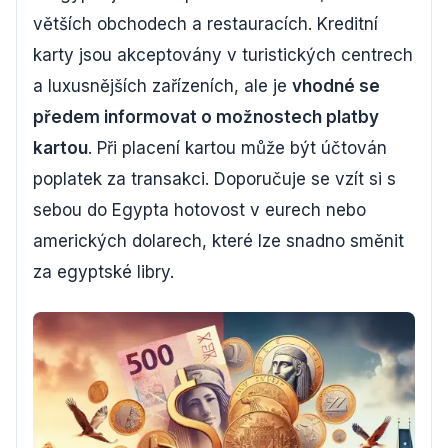
větších obchodech a restauracích. Kreditní
karty jsou akceptovány v turistických centrech
a luxusnějších zařízeních, ale je
vhodné se
předem informovat o možnostech platby
kartou
. Při placení kartou může být účtován
poplatek za transakci. Doporučuje se vzít si s
sebou do Egypta hotovost v eurech nebo
amerických dolarech, které lze snadno směnit
za egyptské libry.