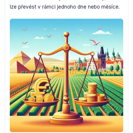
lze převést v rámci jednoho dne nebo měsíce.