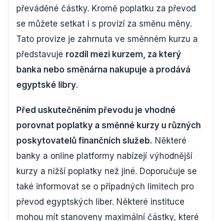
převáděné částky. Kromě poplatku za převod
se můžete setkat i s provizí za směnu měny.
Tato provize je zahrnuta ve směnném kurzu a
představuje
rozdíl mezi kurzem, za který
banka nebo směnárna nakupuje a prodává
egyptské libry
.
Před uskutečněním převodu je vhodné
porovnat poplatky a směnné kurzy u různých
poskytovatelů finančních služeb.
Některé
banky a online platformy nabízejí výhodnější
kurzy a nižší poplatky než jiné. Doporučuje se
také informovat se o případných limitech pro
převod egyptských liber. Některé instituce
mohou mít stanoveny maximální částky, které