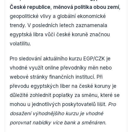
České republice
,
měnová politika obou zemí
,
geopolitické vlivy a globální ekonomické
trendy. V posledních letech zaznamenala
egyptská libra vůči české koruně značnou
volatilitu.
Pro sledování aktuálního kurzu EGP/CZK je
vhodné využít online převodníky měn nebo
webové stránky finančních institucí. Při
převodu egyptských liber na české koruny je
důležité zohlednit poplatky za směnu, které se
mohou u jednotlivých poskytovatelů lišit.
Pro
dosažení výhodnějšího kurzu je vhodné
porovnat nabídky více bank a směnáren.