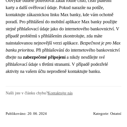
Obvykle budete potřebovat zadat rodné číslo, číslo platební
karty a další ověřovací údaje. Pokud narazíte na potíže,
kontaktujte zákaznickou linku Max banky, kde vám ochotně
poradí. Pro přihlášení do mobilní aplikace Max banky použijte
stejné přihlašovací údaje jako do internetového bankovnictví. V
případě problémů s přihlášením zkontrolujte, zda máte
nainstalovanou nejnovější verzi aplikace.
Bezpečnost je pro Max
banku prioritou.
Při přihlašování do internetového bankovnictví
dbejte na
zabezpečené připojení
a nikdy nesdílejte své
přihlašovací údaje s třetími stranami. V případě podezřelé
aktivity na vašem účtu neprodleně kontaktujte banku.
Našli jste v článku chybu?
Kontaktujte nás
Publikováno: 20. 06. 2024
Kategorie:
Ostatní