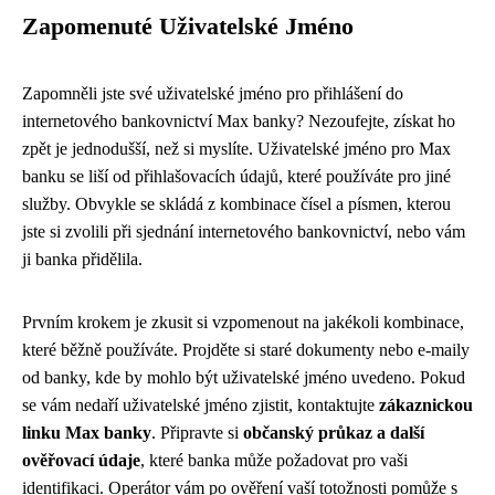
Zapomenuté Uživatelské Jméno
Zapomněli jste své uživatelské jméno pro přihlášení do
internetového bankovnictví Max banky? Nezoufejte, získat ho
zpět je jednodušší, než si myslíte. Uživatelské jméno pro Max
banku se liší od přihlašovacích údajů, které používáte pro jiné
služby. Obvykle se skládá z kombinace čísel a písmen, kterou
jste si zvolili při sjednání internetového bankovnictví, nebo vám
ji banka přidělila.
Prvním krokem je zkusit si vzpomenout na jakékoli kombinace,
které běžně používáte. Projděte si staré dokumenty nebo e-maily
od banky, kde by mohlo být uživatelské jméno uvedeno. Pokud
se vám nedaří uživatelské jméno zjistit, kontaktujte
zákaznickou
linku Max banky
. Připravte si
občanský průkaz a další
ověřovací údaje
, které banka může požadovat pro vaši
identifikaci. Operátor vám po ověření vaší totožnosti pomůže s