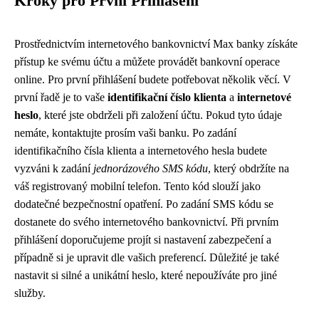
Kroky pro První Přihlášení
Prostřednictvím internetového bankovnictví Max banky získáte
přístup ke svému účtu a můžete provádět bankovní operace
online. Pro první přihlášení budete potřebovat několik věcí. V
první řadě je to vaše
identifikační číslo klienta
a
internetové
heslo
, které jste obdrželi při založení účtu. Pokud tyto údaje
nemáte, kontaktujte prosím vaši banku. Po zadání
identifikačního čísla klienta a internetového hesla budete
vyzváni k zadání
jednorázového SMS kódu
, který obdržíte na
váš registrovaný mobilní telefon. Tento kód slouží jako
dodatečné bezpečnostní opatření. Po zadání SMS kódu se
dostanete do svého internetového bankovnictví. Při prvním
přihlášení doporučujeme projít si nastavení zabezpečení a
případně si je upravit dle vašich preferencí. Důležité je také
nastavit si silné a unikátní heslo, které nepoužíváte pro jiné
služby.