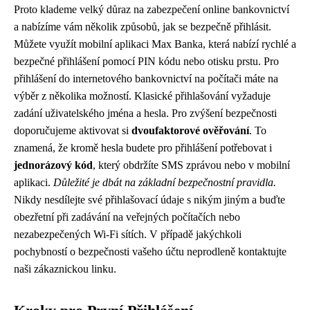
Proto klademe velký důraz na zabezpečení online bankovnictví
a nabízíme vám několik způsobů, jak se bezpečně přihlásit.
Můžete využít mobilní aplikaci Max Banka, která nabízí rychlé a
bezpečné přihlášení pomocí PIN kódu nebo otisku prstu. Pro
přihlášení do internetového bankovnictví na počítači máte na
výběr z několika možností. Klasické přihlašování vyžaduje
zadání uživatelského jména a hesla. Pro zvýšení bezpečnosti
doporučujeme aktivovat si
dvoufaktorové ověřování
. To
znamená, že kromě hesla budete pro přihlášení potřebovat i
jednorázový kód
, který obdržíte SMS zprávou nebo v mobilní
aplikaci.
Důležité je dbát na základní bezpečnostní pravidla.
Nikdy nesdílejte své přihlašovací údaje s nikým jiným a buďte
obezřetní při zadávání na veřejných počítačích nebo
nezabezpečených Wi-Fi sítích. V případě jakýchkoli
pochybností o bezpečnosti vašeho účtu neprodleně kontaktujte
naši zákaznickou linku.