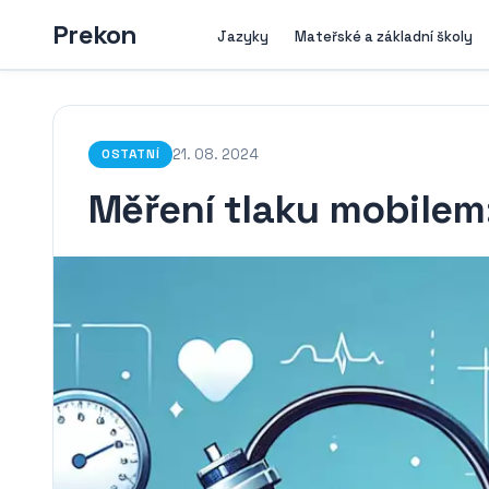
Prekon
Jazyky
Mateřské a základní školy
21. 08. 2024
OSTATNÍ
Měření tlaku mobilem: 