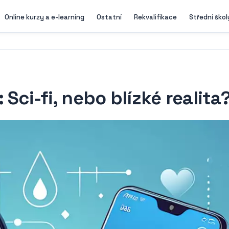
Online kurzy a e-learning
Ostatní
Rekvalifikace
Střední škol
Sci-fi, nebo blízké realita