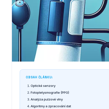
OBSAH ČLÁNKU:
Optické senzory
Fotopletysmografie (PPG)
Analýza pulzové vlny
Algoritmy a zpracování dat