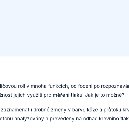
klíčovou roli v mnoha funkcích, od focení po rozpoznává
žnost jejich využití pro
měření tlaku
. Jak je to možné?
ží zaznamenat i drobné změny v barvě kůže a průtoku kr
lefonu analyzovány a převedeny na odhad krevního tlak