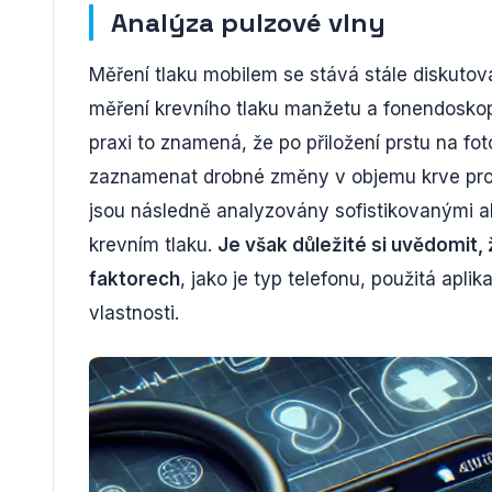
Analýza pulzové vlny
Měření tlaku mobilem se stává stále diskutov
měření krevního tlaku manžetu a fonendoskop,
praxi to znamená, že po přiložení prstu na fo
zaznamenat drobné změny v objemu krve proté
jsou následně analyzovány sofistikovanými al
krevním tlaku.
Je však důležité si uvědomit, 
faktorech
, jako je typ telefonu, použitá apli
vlastnosti.