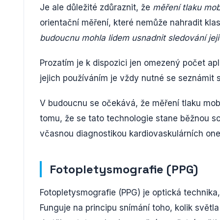
Je ale důležité zdůraznit, že
měření tlaku mobi
orientační měření, které nemůže nahradit klas
budoucnu mohla lidem usnadnit sledování jej
Prozatím je k dispozici jen omezený počet apli
jejich používáním je vždy nutné se seznámit s
V budoucnu se očekává, že měření tlaku mobil
tomu, že se tato technologie stane běžnou s
včasnou diagnostikou kardiovaskulárních on
Fotopletysmografie (PPG)
Fotopletysmografie (PPG) je optická technika
Funguje na principu snímání toho, kolik svět