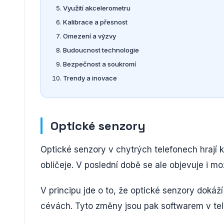
Využití akcelerometru
Kalibrace a přesnost
Omezení a výzvy
Budoucnost technologie
Bezpečnost a soukromí
Trendy a inovace
Optické senzory
Optické senzory v chytrých telefonech hrají 
obličeje. V poslední době se ale objevuje i mo
V principu jde o to, že optické senzory doká
cévách. Tyto změny jsou pak softwarem v te