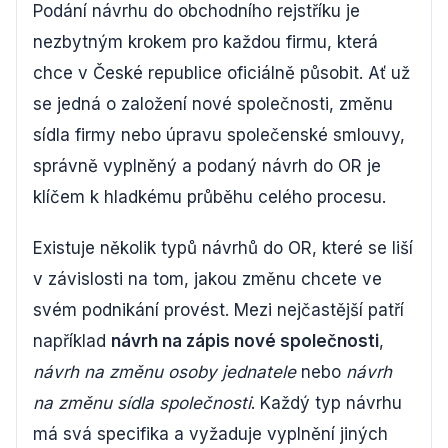
Podání návrhu do obchodního rejstříku je
nezbytným krokem pro každou firmu, která
chce v České republice oficiálně působit. Ať už
se jedná o založení nové společnosti, změnu
sídla firmy nebo úpravu společenské smlouvy,
správně vyplněný a podaný návrh do OR je
klíčem k hladkému průběhu celého procesu.
Existuje několik typů návrhů do OR, které se liší
v závislosti na tom, jakou změnu chcete ve
svém podnikání provést. Mezi nejčastější patří
například
návrh na zápis nové společnosti
,
návrh na změnu osoby jednatele
nebo
návrh
na změnu sídla společnosti
. Každý typ návrhu
má svá specifika a vyžaduje vyplnění jiných