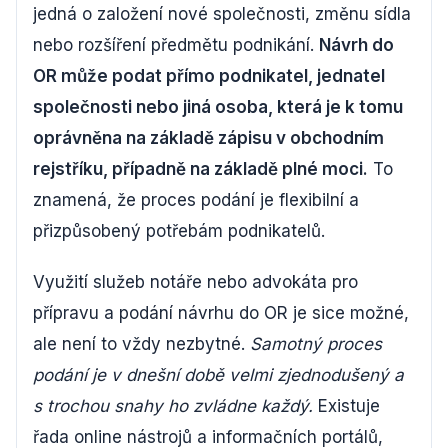
jedná o založení nové společnosti, změnu sídla
nebo rozšíření předmětu podnikání.
Návrh do
OR může podat přímo podnikatel, jednatel
společnosti nebo jiná osoba, která je k tomu
oprávněna na základě zápisu v obchodním
rejstříku, případně na základě plné moci.
To
znamená, že proces podání je flexibilní a
přizpůsobený potřebám podnikatelů.
Využití služeb notáře nebo advokáta pro
přípravu a podání návrhu do OR je sice možné,
ale není to vždy nezbytné.
Samotný proces
podání je v dnešní době velmi zjednodušený a
s trochou snahy ho zvládne každý.
Existuje
řada online nástrojů a informačních portálů,