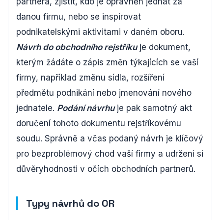
partnera, zjistit, kdo je oprávněn jednat za
danou firmu, nebo se inspirovat
podnikatelskými aktivitami v daném oboru.
Návrh do obchodního rejstříku
je dokument,
kterým žádáte o zápis změn týkajících se vaší
firmy, například změnu sídla, rozšíření
předmětu podnikání nebo jmenování nového
jednatele.
Podání návrhu
je pak samotný akt
doručení tohoto dokumentu rejstříkovému
soudu. Správně a včas podaný návrh je klíčový
pro bezproblémový chod vaší firmy a udržení si
důvěryhodnosti v očích obchodních partnerů.
Typy návrhů do OR