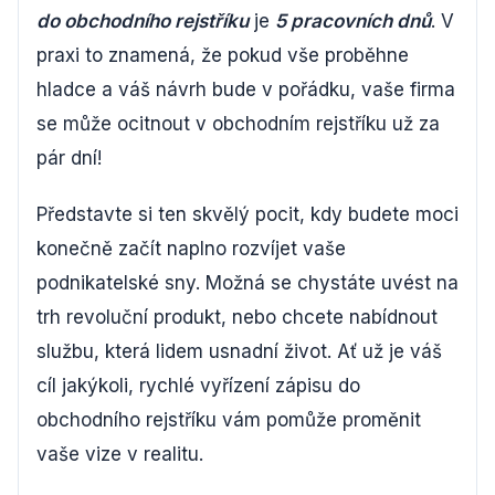
do obchodního rejstříku
je
5 pracovních dnů
. V
praxi to znamená, že pokud vše proběhne
hladce a váš návrh bude v pořádku, vaše firma
se může ocitnout v obchodním rejstříku už za
pár dní!
Představte si ten skvělý pocit, kdy budete moci
konečně začít naplno rozvíjet vaše
podnikatelské sny. Možná se chystáte uvést na
trh revoluční produkt, nebo chcete nabídnout
službu, která lidem usnadní život. Ať už je váš
cíl jakýkoli, rychlé vyřízení zápisu do
obchodního rejstříku vám pomůže proměnit
vaše vize v realitu.