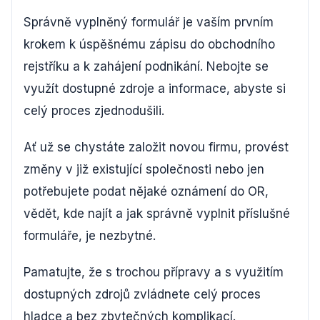
Správně vyplněný formulář je vaším prvním
krokem k úspěšnému zápisu do obchodního
rejstříku a k zahájení podnikání. Nebojte se
využít dostupné zdroje a informace, abyste si
celý proces zjednodušili.
Ať už se chystáte založit novou firmu, provést
změny v již existující společnosti nebo jen
potřebujete podat nějaké oznámení do OR,
vědět, kde najít a jak správně vyplnit příslušné
formuláře, je nezbytné.
Pamatujte, že s trochou přípravy a s využitím
dostupných zdrojů zvládnete celý proces
hladce a bez zbytečných komplikací.