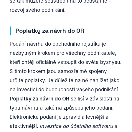
se tak můžete soustředit na to podstatné –
rozvoj svého podnikání.
Poplatky za návrh do OR
Podání návrhu do obchodního rejstříku je
nezbytným krokem pro všechny podnikatele,
kteří chtějí oficiálně vstoupit do světa byznysu.
S tímto krokem jsou samozřejmě spojeny i
určité poplatky. Je důležité na ně nahlížet jako
na investici do budoucnosti vašeho podnikání.
Poplatky za návrh do OR
se liší v závislosti na
typu návrhu a také na způsobu jeho podání.
Elektronické podání je zpravidla levnější a
efektivnější.
Investice do účetního softwaru s