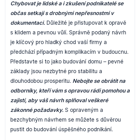
Chybovat je lidské a i zkušení podnikatelé se
občas setkají s drobnými nepřesnostmi v
dokumentaci.
Důležité je přistupovat k opravě
s klidem a pevnou vůlí. Správně podaný návrh
je klíčový pro hladký chod vaší firmy a
předchází případným komplikacím v budoucnu.
Představte si to jako budování domu – pevné
základy jsou nezbytné pro stabilitu a
dlouhodobou prosperitu.
Nebojte se obrátit na
odborníky, kteří vám s opravou rádi pomohou a
zajistí, aby váš návrh splňoval veškeré
zákonné požadavky.
S opraveným a
bezchybným návrhem se můžete s důvěrou
pustit do budování úspěšného podnikání.