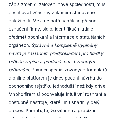
zápis změn či založení nové společnosti, musí
obsahovat všechny zákonem stanovené
náležitosti. Mezi ně patří například přesné
označení firmy, sídlo, identifikační údaje,
předmět podnikání a informace o statutárních
orgánech.
Správně a kompletně vyplněný
návrh je základním předpokladem pro hladký
průběh zápisu a předcházení zbytečným
průtahům.
Pomocí specializovaných formulářů
a online platforem je dnes podání návrhu do
obchodního rejstříku jednodušší než kdy dříve.
Mnoho firem si pochvaluje intuitivní rozhraní a
dostupné nástroje, které jim usnadnily celý
proces.
Pamatujte, že včasná a precizní