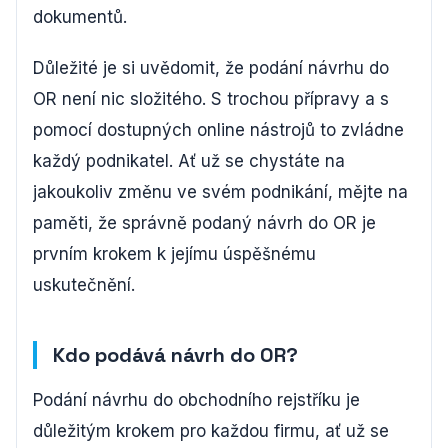
dokumentů.
Důležité je si uvědomit, že podání návrhu do
OR není nic složitého. S trochou přípravy a s
pomocí dostupných online nástrojů to zvládne
každý podnikatel. Ať už se chystáte na
jakoukoliv změnu ve svém podnikání, mějte na
paměti, že správně podaný návrh do OR je
prvním krokem k jejímu úspěšnému
uskutečnění.
Kdo podává návrh do OR?
Podání návrhu do obchodního rejstříku je
důležitým krokem pro každou firmu, ať už se