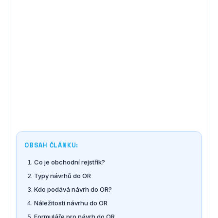
OBSAH ČLÁNKU:
Co je obchodní rejstřík?
Typy návrhů do OR
Kdo podává návrh do OR?
Náležitosti návrhu do OR
Formuláře pro návrh do OR