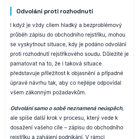
Odvolání proti rozhodnutí
I když je vždy cílem hladký a bezproblémový
průběh zápisu do obchodního rejstříku, mohou
se vyskytnout situace, kdy je podáno odvolání
proti rozhodnutí rejstříkového soudu. Důležité je
pamatovat na to, že i taková situace
představuje příležitost k objasnění a případné
úpravě návrhu tak, aby co nejlépe odpovídal
všem zákonným požadavkům.
Odvolání samo o sobě neznamená neúspěch
,
ale spíše další krok v procesu, který vede k
dosažení vašeho cíle – zápisu do obchodního
rejstříku a zahájení podnikání. V rámci