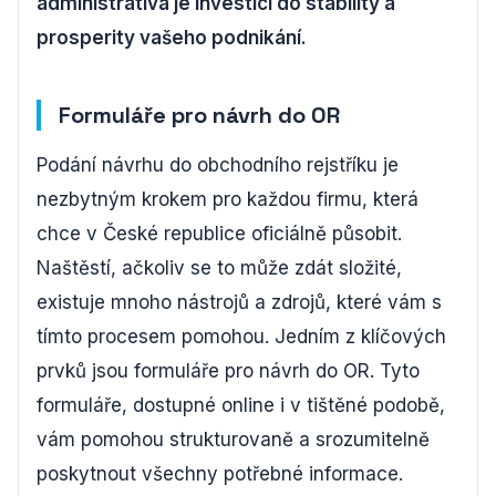
administrativa je investicí do stability a
prosperity vašeho podnikání.
Formuláře pro návrh do OR
Podání návrhu do obchodního rejstříku je
nezbytným krokem pro každou firmu, která
chce v České republice oficiálně působit.
Naštěstí, ačkoliv se to může zdát složité,
existuje mnoho nástrojů a zdrojů, které vám s
tímto procesem pomohou. Jedním z klíčových
prvků jsou formuláře pro návrh do OR. Tyto
formuláře, dostupné online i v tištěné podobě,
vám pomohou strukturovaně a srozumitelně
poskytnout všechny potřebné informace.