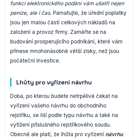
funkcí elektronického podání vám ušetří nejen
peníze, ale i čas
. Pamatujte, že úřední poplatky
jsou jen malou částí celkových nákladů na
založení a provoz firmy. Zaměřte se na
budování prosperujícího podnikání, které vám
přinese mnohonásobně větší zisky, než jsou
počáteční investice.
Lhůty pro vyřízení návrhu
Doba, po kterou budete netrpělivě čekat na
vyřízení vašeho návrhu do obchodního
rejstříku, se liší podle typu návrhu a také na
vytížení příslušného rejstříkového soudu.
Obecně ale platí, že lhůta pro vyřízení
návrhu