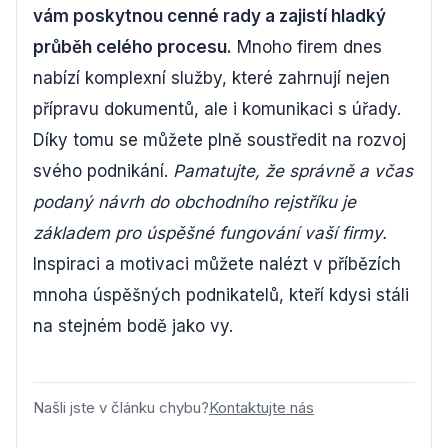
vám poskytnou cenné rady a zajistí hladký
průběh celého procesu.
Mnoho firem dnes
nabízí komplexní služby, které zahrnují nejen
přípravu dokumentů, ale i komunikaci s úřady.
Díky tomu se můžete plně soustředit na rozvoj
svého podnikání.
Pamatujte, že správně a včas
podaný návrh do obchodního rejstříku je
základem pro úspěšné fungování vaší firmy.
Inspiraci a motivaci můžete nalézt v příbězích
mnoha úspěšných podnikatelů, kteří kdysi stáli
na stejném bodě jako vy.
Našli jste v článku chybu?
Kontaktujte nás