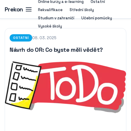
Online kurzy a e-learning
Ostatní
Prekon
Rekvalifikace
Střední školy
Studium v zahraničí
Učební pomůcky
Vysoké školy
08. 03. 2025
OSTATNÍ
Návrh do OR: Co byste měli vědět?