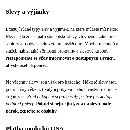
Slevy a výjimky
Existují různé typy slev a výjimek, na které můžete mít nárok.
Mezi nejběžnější patří studentské slevy, zlevněné jízdné pro
seniory a osoby se zdravotním postižením. Mnoho obchodů a
služeb nabízí také věrnostní programy a slevové kupóny.
Nezapomeňte se vždy informovat o dostupných slevách,
abyste ušetřili peníze.
Ne všechny slevy jsou však pro každého. Některé slevy jsou
podmíněny věkem, trvalým pobytem nebo členstvím v určité
organizaci.
Před nákupem si proto vždy pečlivě prostudujte
podmínky slevy.
Pokud si nejste jisti, zda na slevu máte
nárok, zeptejte se obsluhy.
Platba poplatků OSA