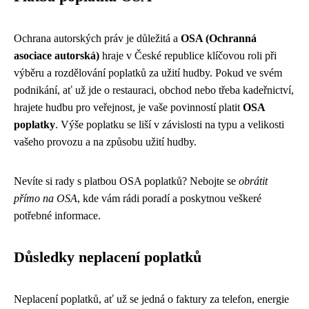
Ochrana autorských práv je důležitá a
OSA (Ochranná
asociace autorská)
hraje v České republice klíčovou roli při
výběru a rozdělování poplatků za užití hudby. Pokud ve svém
podnikání, ať už jde o restauraci, obchod nebo třeba kadeřnictví,
hrajete hudbu pro veřejnost, je vaše povinností platit
OSA
poplatky
. Výše poplatku se liší v závislosti na typu a velikosti
vašeho provozu a na způsobu užití hudby.
Nevíte si rady s platbou OSA poplatků? Nebojte se
obrátit
přímo na OSA
, kde vám rádi poradí a poskytnou veškeré
potřebné informace.
Důsledky neplacení poplatků
Neplacení poplatků, ať už se jedná o faktury za telefon, energie