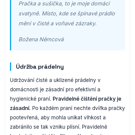
Pračka a sušička, to je moje domácí
svatyně. Místo, kde se špinavé prádlo
mění v čisté a voňavé zázraky.
Božena Němcová
Údržba prádelny
Udržování čisté a uklizené prádelny v
domácnosti je zásadní pro efektivní a
hygienické praní.
Pravidelné čištění pračky je
zásadní.
Po každém praní nechte dvířka pračky
pootevřená, aby mohla unikat vlhkost a
zabránilo se tak vzniku plísní. Pravidelně