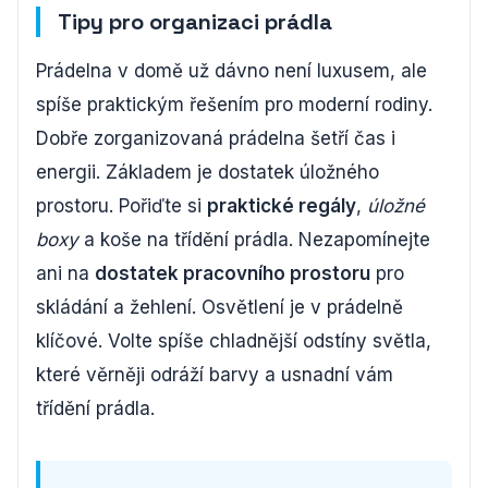
Tipy pro organizaci prádla
Prádelna v domě už dávno není luxusem, ale
spíše praktickým řešením pro moderní rodiny.
Dobře zorganizovaná prádelna šetří čas i
energii. Základem je dostatek úložného
prostoru. Pořiďte si
praktické regály
,
úložné
boxy
a koše na třídění prádla. Nezapomínejte
ani na
dostatek pracovního prostoru
pro
skládání a žehlení. Osvětlení je v prádelně
klíčové. Volte spíše chladnější odstíny světla,
které věrněji odráží barvy a usnadní vám
třídění prádla.