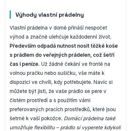
Výhody vlastní prádelny
Vlastní prádelna v domě přináší nespočet
výhod a značně ulehčuje každodenní život.
Především odpadá nutnost nosit těžké koše
s prádlem do veřejných prádelen, což šetří
čas i peníze.
Už žádné čekání ve frontě na
volnou pračku nebo sušičku, vše máte k
dispozici ve chvíli, kdy potřebujete. Navíc si
můžete být jisti, že vaše prádlo se pere v
čistém prostředí a s použitím vámi
preferovaných pracích prostředků, které jsou
šetrné k vaší pokožce.
Domácí prádelna také
umožňuje flexibilitu – prádlo si vyperete kdykoli