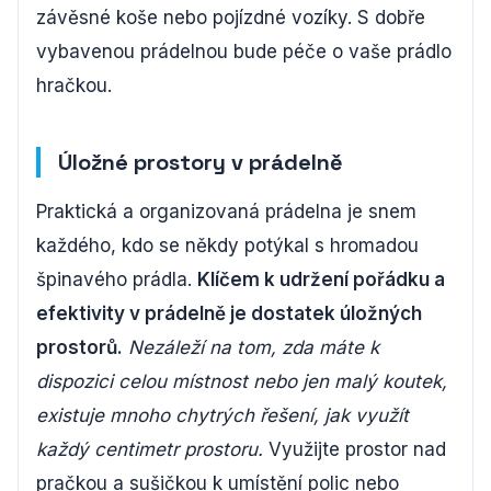
závěsné koše nebo pojízdné vozíky. S dobře
vybavenou prádelnou bude péče o vaše prádlo
hračkou.
Úložné prostory v prádelně
Praktická a organizovaná prádelna je snem
každého, kdo se někdy potýkal s hromadou
špinavého prádla.
Klíčem k udržení pořádku a
efektivity v prádelně je dostatek úložných
prostorů.
Nezáleží na tom, zda máte k
dispozici celou místnost nebo jen malý koutek,
existuje mnoho chytrých řešení, jak využít
každý centimetr prostoru.
Využijte prostor nad
pračkou a sušičkou k umístění polic nebo