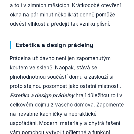
a to i v zimních měsících. Krátkodobé otevření
okna na pár minut několikrát denně pomůže
odvést vlhkost a předejít tak vzniku plísní.
Estetika a design prádelny
Prádelna už dávno není jen zapomenutým
koutem ve sklepě. Naopak, stává se
plnohodnotnou součástí domu a zaslouží si
proto stejnou pozornost jako ostatní místnosti.
Estetika a design prádelny
hrají důležitou roli v
celkovém dojmu z vašeho domova. Zapomeňte
na nevábné kachličky a nepraktické
uspořádání. Moderní materiály a chytrá řešení
vám pomohou vytvořit příjemné a funkční