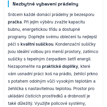
Nezbytné vybavení prádelny
Srdcem každé domácí prádelny je bezesporu
pračka
. Při jejím výběru zvažte kapacitu
bubnu, energetickou třídu a dostupné
programy. Dopřejte svému oblečení tu nejlepší
péči s
kvalitní sušičkou
. Kondenzační sušičky
jsou ideální volbou pro menší prostory, zatímco
sušičky s tepelným čerpadlem šetří energii.
Nezapomeňte na
praktické doplňky
, které
vám usnadní práci: koš na prádlo, žehlicí prkno
s potahem odolným vůči vysokým teplotám a
žehlička s nastavitelnou teplotou. Prostor pro
ukládání čistících prostředků a drobností je
také důležitý. Využijte policové systémy,