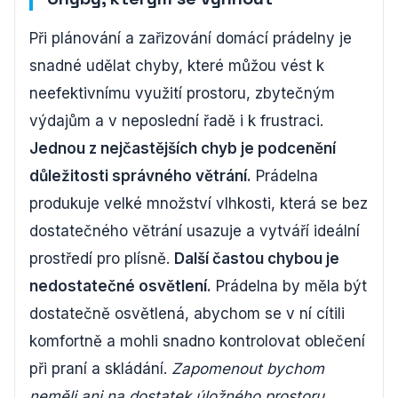
Při plánování a zařizování domácí prádelny je
snadné udělat chyby, které můžou vést k
neefektivnímu využití prostoru, zbytečným
výdajům a v neposlední řadě i k frustraci.
Jednou z nejčastějších chyb je podcenění
důležitosti správného větrání.
Prádelna
produkuje velké množství vlhkosti, která se bez
dostatečného větrání usazuje a vytváří ideální
prostředí pro plísně.
Další častou chybou je
nedostatečné osvětlení.
Prádelna by měla být
dostatečně osvětlená, abychom se v ní cítili
komfortně a mohli snadno kontrolovat oblečení
při praní a skládání.
Zapomenout bychom
neměli ani na dostatek úložného prostoru.