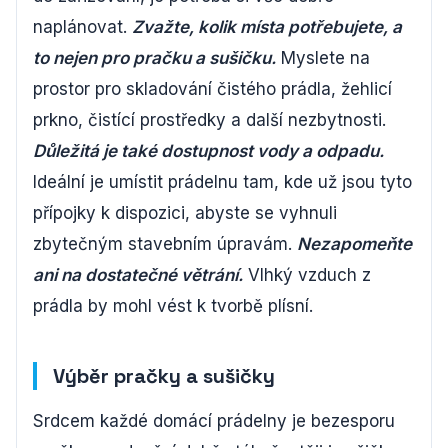
naplánovat.
Zvažte, kolik místa potřebujete, a
to nejen pro pračku a sušičku.
Myslete na
prostor pro skladování čistého prádla, žehlicí
prkno, čistící prostředky a další nezbytnosti.
Důležitá je také dostupnost vody a odpadu.
Ideální je umístit prádelnu tam, kde už jsou tyto
přípojky k dispozici, abyste se vyhnuli
zbytečným stavebním úpravám.
Nezapomeňte
ani na dostatečné větrání.
Vlhký vzduch z
prádla by mohl vést k tvorbě plísní.
Výběr pračky a sušičky
Srdcem každé domácí prádelny je bezesporu