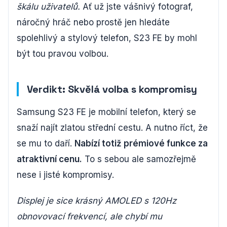
škálu uživatelů.
Ať už jste vášnivý fotograf,
náročný hráč nebo prostě jen hledáte
spolehlivý a stylový telefon, S23 FE by mohl
být tou pravou volbou.
Verdikt: Skvělá volba s kompromisy
Samsung S23 FE je mobilní telefon, který se
snaží najít zlatou střední cestu. A nutno říct, že
se mu to daří.
Nabízí totiž prémiové funkce za
atraktivní cenu.
To s sebou ale samozřejmě
nese i jisté kompromisy.
Displej je sice krásný AMOLED s 120Hz
obnovovací frekvencí, ale chybí mu