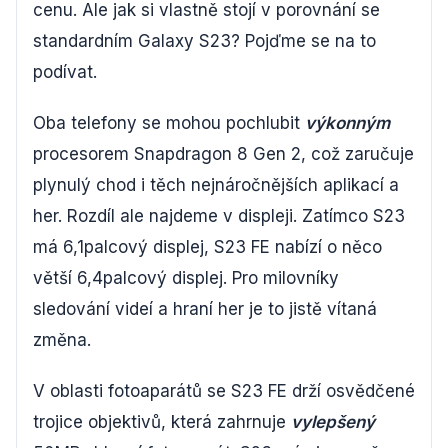
cenu. Ale jak si vlastně stojí v porovnání se
standardním Galaxy S23? Pojďme se na to
podívat.
Oba telefony se mohou pochlubit
výkonným
procesorem Snapdragon 8 Gen 2, což zaručuje
plynulý chod i těch nejnáročnějších aplikací a
her. Rozdíl ale najdeme v displeji. Zatímco S23
má 6,1palcový displej, S23 FE nabízí o něco
větší 6,4palcový displej. Pro milovníky
sledování videí a hraní her je to jistě vítaná
změna.
V oblasti fotoaparátů se S23 FE drží osvědčené
trojice objektivů, která zahrnuje
vylepšený