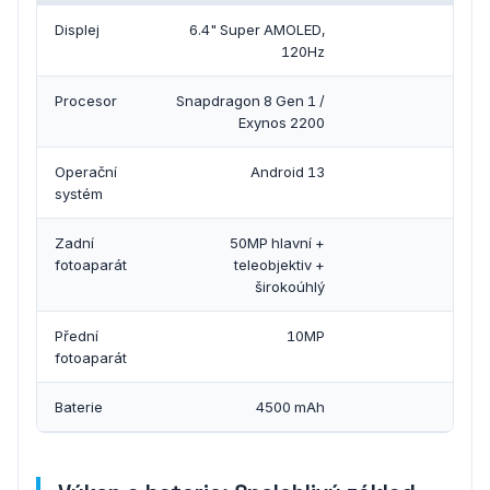
Displej
6.4" Super AMOLED,
120Hz
Procesor
Snapdragon 8 Gen 1 /
Exynos 2200
Operační
Android 13
systém
Zadní
50MP hlavní +
fotoaparát
teleobjektiv +
širokoúhlý
Přední
10MP
fotoaparát
Baterie
4500 mAh