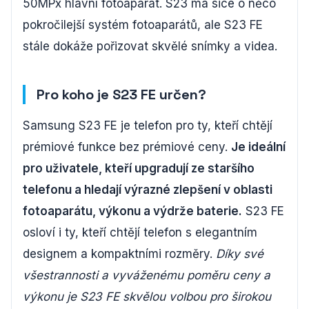
50MPx hlavní fotoaparát. S23 má sice o něco
pokročilejší systém fotoaparátů, ale S23 FE
stále dokáže pořizovat skvělé snímky a videa.
Pro koho je S23 FE určen?
Samsung S23 FE je telefon pro ty, kteří chtějí
prémiové funkce bez prémiové ceny.
Je ideální
pro uživatele, kteří upgradují ze staršího
telefonu a hledají výrazné zlepšení v oblasti
fotoaparátu, výkonu a výdrže baterie.
S23 FE
osloví i ty, kteří chtějí telefon s elegantním
designem a kompaktními rozměry.
Díky své
všestrannosti a vyváženému poměru ceny a
výkonu je S23 FE skvělou volbou pro širokou