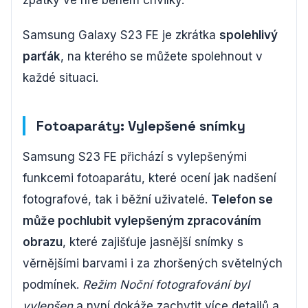
Samsung Galaxy S23 FE je zkrátka
spolehlivý
parťák
, na kterého se můžete spolehnout v
každé situaci.
Fotoaparáty: Vylepšené snímky
Samsung S23 FE přichází s vylepšenými
funkcemi fotoaparátu, které ocení jak nadšení
fotografové, tak i běžní uživatelé.
Telefon se
může pochlubit vylepšeným zpracováním
obrazu
, které zajišťuje jasnější snímky s
věrnějšími barvami i za zhoršených světelných
podmínek.
Režim Noční fotografování byl
vylepšen
a nyní dokáže zachytit více detailů a