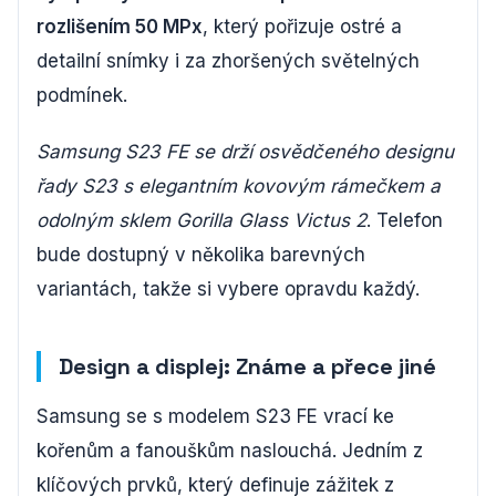
rozlišením 50 MPx
, který pořizuje ostré a
detailní snímky i za zhoršených světelných
podmínek.
Samsung S23 FE se drží osvědčeného designu
řady S23 s elegantním kovovým rámečkem a
odolným sklem Gorilla Glass Victus 2
. Telefon
bude dostupný v několika barevných
variantách, takže si vybere opravdu každý.
Design a displej: Známe a přece jiné
Samsung se s modelem S23 FE vrací ke
kořenům a fanouškům naslouchá. Jedním z
klíčových prvků, který definuje zážitek z