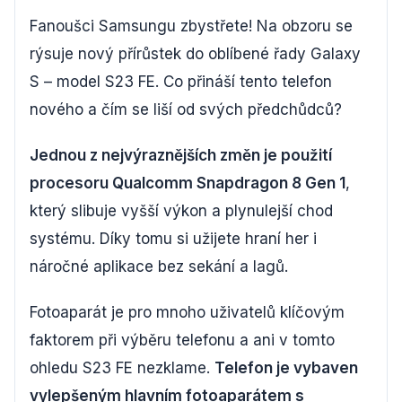
Fanoušci Samsungu zbystřete! Na obzoru se
rýsuje nový přírůstek do oblíbené řady Galaxy
S – model S23 FE. Co přináší tento telefon
nového a čím se liší od svých předchůdců?
Jednou z nejvýraznějších změn je použití
procesoru Qualcomm Snapdragon 8 Gen 1
,
který slibuje vyšší výkon a plynulejší chod
systému. Díky tomu si užijete hraní her i
náročné aplikace bez sekání a lagů.
Fotoaparát je pro mnoho uživatelů klíčovým
faktorem při výběru telefonu a ani v tomto
ohledu S23 FE nezklame.
Telefon je vybaven
vylepšeným hlavním fotoaparátem s