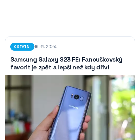
16. 11. 2024
OSTATNÍ
Samsung Galaxy S23 FE: Fanouškovský
favorit je zpět a lepší než kdy dřív!