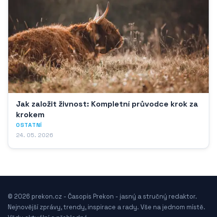
Jak založit živnost: Kompletní průvodce krok za
krokem
OSTATNÍ
24. 05. 2026
© 2026 prekon.cz - Časopis Prekon - jasný a stručný redaktor.
Nejnovější zprávy, trendy, inspirace a rady. Vše na jednom místě.