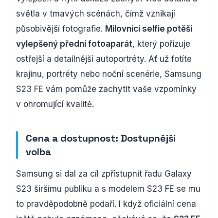
světla v tmavých scénách, čímž vznikají
působivější fotografie.
Milovníci selfie potěší
vylepšený přední fotoaparát
, který pořizuje
ostřejší a detailnější autoportréty. Ať už fotíte
krajinu, portréty nebo noční scenérie, Samsung
S23 FE vám pomůže zachytit vaše vzpomínky
v ohromující kvalitě.
Cena a dostupnost: Dostupnější
volba
Samsung si dal za cíl zpřístupnit řadu Galaxy
S23 širšímu publiku a s modelem S23 FE se mu
to pravděpodobně podaří. I když oficiální cena