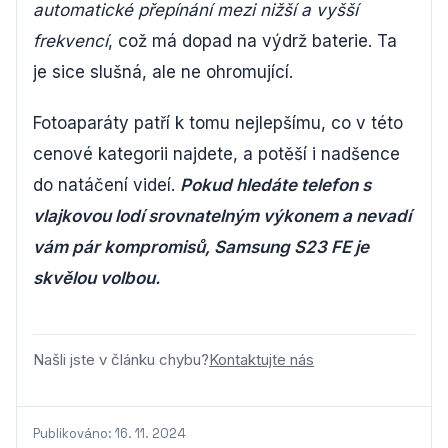
automatické přepínání mezi nižší a vyšší
frekvencí
, což má dopad na výdrž baterie. Ta
je sice slušná, ale ne ohromující.
Fotoaparáty patří k tomu nejlepšímu, co v této
cenové kategorii najdete, a potěší i nadšence
do natáčení videí.
Pokud hledáte telefon s
vlajkovou lodí srovnatelným výkonem a nevadí
vám pár kompromisů, Samsung S23 FE je
skvělou volbou.
Našli jste v článku chybu?
Kontaktujte nás
Publikováno: 16. 11. 2024