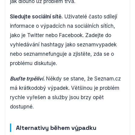
jak dlouho už problém trvá.
Sledujte sociální sítě.
Uživatelé často sdílejí
informace o výpadcích na sociálních sítích,
jako je Twitter nebo Facebook. Zadejte do
vyhledávání hashtagy jako seznamvypadek
nebo seznamnefunguje a zjistěte, zda se o
problému diskutuje.
Buďte trpěliví.
Někdy se stane, že Seznam.cz
má krátkodobý výpadek. Většinou je problém
rychle vyřešen a služby jsou brzy opět
dostupné.
Alternativy během výpadku