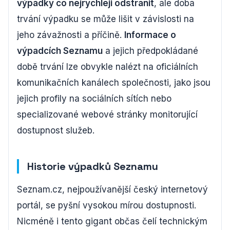
výpadky co nejrychleji odstranit
, ale doba
trvání výpadku se může lišit v závislosti na
jeho závažnosti a příčině.
Informace o
výpadcích Seznamu
a jejich předpokládané
době trvání lze obvykle nalézt na oficiálních
komunikačních kanálech společnosti, jako jsou
jejich profily na sociálních sítích nebo
specializované webové stránky monitorující
dostupnost služeb.
Historie výpadků Seznamu
Seznam.cz, nejpoužívanější český internetový
portál, se pyšní vysokou mírou dostupnosti.
Nicméně i tento gigant občas čelí technickým