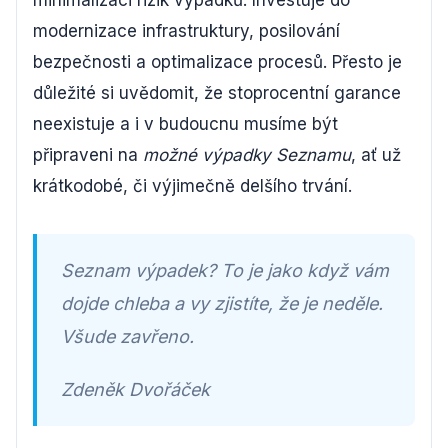
modernizace infrastruktury, posilování
bezpečnosti a optimalizace procesů. Přesto je
důležité si uvědomit, že stoprocentní garance
neexistuje a i v budoucnu musíme být
připraveni na
možné výpadky Seznamu
, ať už
krátkodobé, či výjimečně delšího trvání.
Seznam výpadek? To je jako když vám
dojde chleba a vy zjistíte, že je neděle.
Všude zavřeno.
Zdeněk Dvořáček