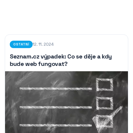
12. 11. 2024
OSTATNÍ
Seznam.cz výpadek: Co se děje a kdy
bude web fungovat?