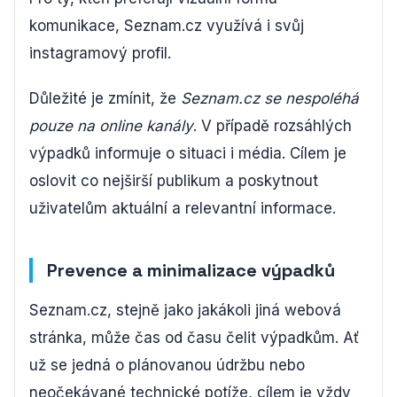
komunikace, Seznam.cz využívá i svůj
instagramový profil.
Důležité je zmínit, že
Seznam.cz se nespoléhá
pouze na online kanály
. V případě rozsáhlých
výpadků informuje o situaci i média. Cílem je
oslovit co nejširší publikum a poskytnout
uživatelům aktuální a relevantní informace.
Prevence a minimalizace výpadků
Seznam.cz, stejně jako jakákoli jiná webová
stránka, může čas od času čelit výpadkům. Ať
už se jedná o plánovanou údržbu nebo
neočekávané technické potíže, cílem je vždy