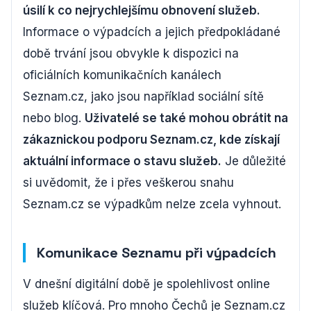
úsilí k co nejrychlejšímu obnovení služeb.
Informace o výpadcích a jejich předpokládané
době trvání jsou obvykle k dispozici na
oficiálních komunikačních kanálech
Seznam.cz, jako jsou například sociální sítě
nebo blog.
Uživatelé se také mohou obrátit na
zákaznickou podporu Seznam.cz, kde získají
aktuální informace o stavu služeb.
Je důležité
si uvědomit, že i přes veškerou snahu
Seznam.cz se výpadkům nelze zcela vyhnout.
Komunikace Seznamu při výpadcích
V dnešní digitální době je spolehlivost online
služeb klíčová. Pro mnoho Čechů je Seznam.cz