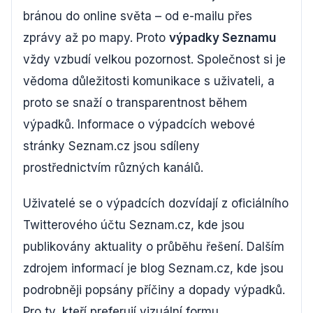
bránou do online světa – od e-mailu přes
zprávy až po mapy. Proto
výpadky Seznamu
vždy vzbudí velkou pozornost. Společnost si je
vědoma důležitosti komunikace s uživateli, a
proto se snaží o transparentnost během
výpadků. Informace o výpadcích webové
stránky Seznam.cz jsou sdíleny
prostřednictvím různých kanálů.
Uživatelé se o výpadcích dozvídají z oficiálního
Twitterového účtu Seznam.cz, kde jsou
publikovány aktuality o průběhu řešení. Dalším
zdrojem informací je blog Seznam.cz, kde jsou
podrobněji popsány příčiny a dopady výpadků.
Pro ty, kteří preferují vizuální formu