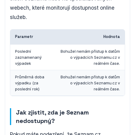
webech, které monitorují dostupnost online
služeb.
Parametr
Hodnota
Poslední
Bohužel nemám přístup k datům
zaznamenaný
o výpadcích Seznamu.cz v
výpadek
reálném čase.
Průměrná doba
Bohužel nemám přístup k datům
výpadku (za
o výpadcích Seznamu.cz v
poslední rok)
reálném čase.
Jak zjistit, zda je Seznam
nedostupný?
Pokud máte podezření, že Seznam.cz