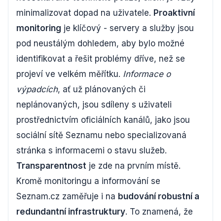
minimalizovat dopad na uživatele.
Proaktivní
monitoring
je klíčový - servery a služby jsou
pod neustálým dohledem, aby bylo možné
identifikovat a řešit problémy dříve, než se
projeví ve velkém měřítku.
Informace o
výpadcích
, ať už plánovaných či
neplánovaných, jsou sdíleny s uživateli
prostřednictvím oficiálních kanálů, jako jsou
sociální sítě Seznamu nebo specializovaná
stránka s informacemi o stavu služeb.
Transparentnost
je zde na prvním místě.
Kromě monitoringu a informování se
Seznam.cz zaměřuje i na
budování robustní a
redundantní infrastruktury
. To znamená, že