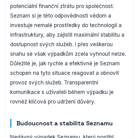
potenciální finanční ztrátu pro společnost.
Seznam si je této odpovědnosti vědom a
investuje nemalé prostředky do technologií a
infrastruktury, aby zajistil maximální stabilitu a
dostupnost svých služeb. I přes veškerou
snahu se však výpadkům zcela vyhnout nelze.
Důležité je, jak rychle a efektivně je Seznam
schopen na tyto situace reagovat a obnovit
provoz svých služeb. Transparentní
komunikace s uživateli během výpadku je
rovněž klíčová pro udržení důvěry.
Budoucnost a stabilita Seznamu
Nedávný výpadek Seznamu, který postihl