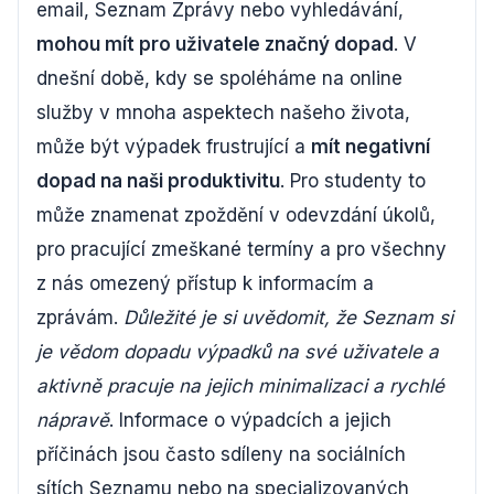
email, Seznam Zprávy nebo vyhledávání,
mohou mít pro uživatele značný dopad
. V
dnešní době, kdy se spoléháme na online
služby v mnoha aspektech našeho života,
může být výpadek frustrující a
mít negativní
dopad na naši produktivitu
. Pro studenty to
může znamenat zpoždění v odevzdání úkolů,
pro pracující zmeškané termíny a pro všechny
z nás omezený přístup k informacím a
zprávám.
Důležité je si uvědomit, že Seznam si
je vědom dopadu výpadků na své uživatele a
aktivně pracuje na jejich minimalizaci a rychlé
nápravě
. Informace o výpadcích a jejich
příčinách jsou často sdíleny na sociálních
sítích Seznamu nebo na specializovaných