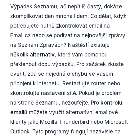
Výpadek Seznamu, ač nepříliš častý, dokáže
zkomplikovat den mnoha lidem. Co dělat, když
potřebujete nutně zkontrolovat email na
Email.cz nebo se podívat na nejnovější zprávy
na Seznam Zprávách? Naštěstí existuje
několik alternativ
, které vám pomohou
překlenout dobu výpadku. Pro začátek zkuste
ověřit, zda se nejedná o chybu ve vašem
připojení k internetu. Restartujte router nebo
zkontrolujte nastavení sítě. Pokud je problém
na straně Seznamu, nezoufejte. Pro
kontrolu
emailů
můžete využít alternativní emailové
klienty jako Mozilla Thunderbird nebo Microsoft
Outlook. Tyto programy fungují nezávisle na