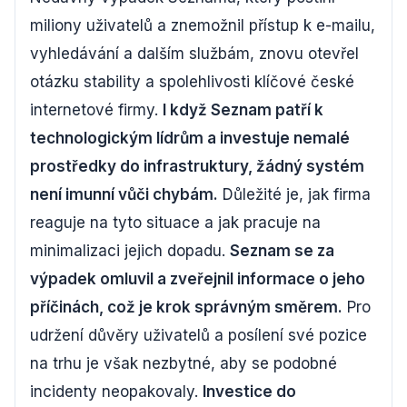
miliony uživatelů a znemožnil přístup k e-mailu,
vyhledávání a dalším službám, znovu otevřel
otázku stability a spolehlivosti klíčové české
internetové firmy.
I když Seznam patří k
technologickým lídrům a investuje nemalé
prostředky do infrastruktury, žádný systém
není imunní vůči chybám.
Důležité je, jak firma
reaguje na tyto situace a jak pracuje na
minimalizaci jejich dopadu.
Seznam se za
výpadek omluvil a zveřejnil informace o jeho
příčinách, což je krok správným směrem.
Pro
udržení důvěry uživatelů a posílení své pozice
na trhu je však nezbytné, aby se podobné
incidenty neopakovaly.
Investice do