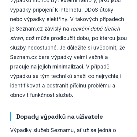
výpadků mohou být externí faktory, jako jsou
výpadky připojení k internetu, DDoS útoky
nebo výpadky elektřiny. V takových případech
je Seznam.cz závislý na
reakční době třetích
stran
, což může prodloužit dobu, po kterou jsou
služby nedostupné. Je důležité si uvědomit, že
Seznam.cz bere výpadky velmi vážně a
pracuje na jejich minimalizaci
. V případě
výpadku se tým techniků snaží co nejrychleji
identifikovat a odstranit příčinu problému a
obnovit funkčnost služeb.
Dopady výpadků na uživatele
Výpadky služeb Seznamu, ať už se jedná o