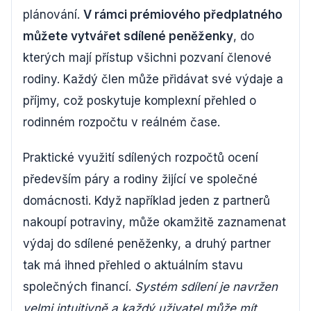
plánování.
V rámci prémiového předplatného
můžete vytvářet sdílené peněženky
, do
kterých mají přístup všichni pozvaní členové
rodiny. Každý člen může přidávat své výdaje a
příjmy, což poskytuje komplexní přehled o
rodinném rozpočtu v reálném čase.
Praktické využití sdílených rozpočtů ocení
především páry a rodiny žijící ve společné
domácnosti. Když například jeden z partnerů
nakoupí potraviny, může okamžitě zaznamenat
výdaj do sdílené peněženky, a druhý partner
tak má ihned přehled o aktuálním stavu
společných financí.
Systém sdílení je navržen
velmi intuitivně a každý uživatel může mít