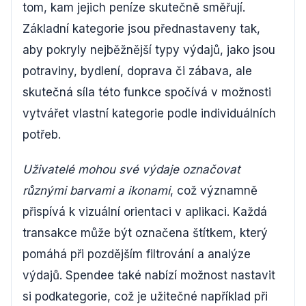
tom, kam jejich peníze skutečně směřují.
Základní kategorie jsou přednastaveny tak,
aby pokryly nejběžnější typy výdajů, jako jsou
potraviny, bydlení, doprava či zábava, ale
skutečná síla této funkce spočívá v možnosti
vytvářet vlastní kategorie podle individuálních
potřeb.
Uživatelé mohou své výdaje označovat
různými barvami a ikonami
, což významně
přispívá k vizuální orientaci v aplikaci. Každá
transakce může být označena štítkem, který
pomáhá při pozdějším filtrování a analýze
výdajů. Spendee také nabízí možnost nastavit
si podkategorie, což je užitečné například při