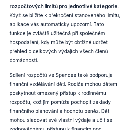
rozpočtových limitů pro jednotlivé kategorie
.
Když se blížíte k překročení stanoveného limitu,
aplikace vás automaticky upozorní. Tato
funkce je zvláště užitečná při společném
hospodaření, kdy může být obtížné udržet
přehled o celkových výdajích všech členů
domácnosti.
Sdílení rozpočtů ve Spendee také podporuje
finanční vzdělávání dětí. Rodiče mohou dětem
poskytnout omezený přístup k rodinnému
rozpočtu, což jim pomůže pochopit základy
finančního plánování a hodnotu peněz. Děti
mohou sledovat své vlastní výdaje a učit se
zodpovědnému přístupu k financím pod