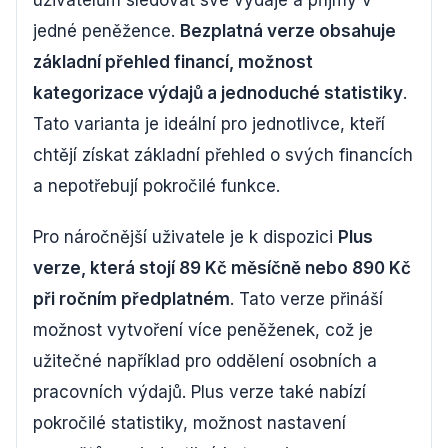
uživatelům sledovat své výdaje a příjmy v
jedné peněžence.
Bezplatná verze obsahuje
základní přehled financí, možnost
kategorizace výdajů a jednoduché statistiky
.
Tato varianta je ideální pro jednotlivce, kteří
chtějí získat základní přehled o svých financích
a nepotřebují pokročilé funkce.
Pro náročnější uživatele je k dispozici
Plus
verze, která stojí 89 Kč měsíčně nebo 890 Kč
při ročním předplatném
. Tato verze přináší
možnost vytvoření více peněženek, což je
užitečné například pro oddělení osobních a
pracovních výdajů. Plus verze také nabízí
pokročilé statistiky, možnost nastavení