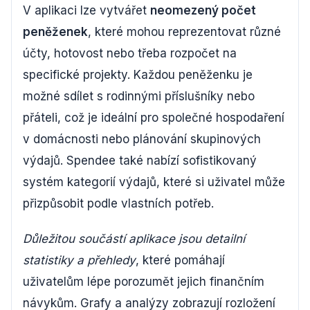
V aplikaci lze vytvářet
neomezený počet
peněženek
, které mohou reprezentovat různé
účty, hotovost nebo třeba rozpočet na
specifické projekty. Každou peněženku je
možné sdílet s rodinnými příslušníky nebo
přáteli, což je ideální pro společné hospodaření
v domácnosti nebo plánování skupinových
výdajů. Spendee také nabízí sofistikovaný
systém kategorií výdajů, které si uživatel může
přizpůsobit podle vlastních potřeb.
Důležitou součástí aplikace jsou detailní
statistiky a přehledy
, které pomáhají
uživatelům lépe porozumět jejich finančním
návykům. Grafy a analýzy zobrazují rozložení