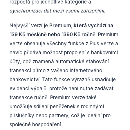
rozpočtů pro jednotlivé kategorie a
synchronizaci dat mezi všemi zařízeními
.
Nejvyšší verzí je
Premium, která vychází na
139 Kč měsíčně nebo 1390 Kč ročně
. Premium
verze obsahuje všechny funkce z Plus verze a
navíc přidává možnost propojení s bankovními
účty, což znamená automatické stahování
transakcí přímo z vašeho internetového
bankovnictví. Tato funkce výrazně usnadňuje
evidenci výdajů, protože není nutné zadávat
transakce ručně. Premium verze také
umožňuje sdílení peněženek s rodinnými
příslušníky nebo partnery, což je ideální pro
společné hospodaření.