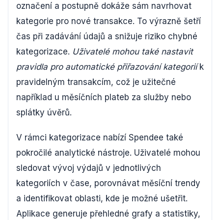
označení a postupně dokáže sám navrhovat
kategorie pro nové transakce. To výrazně šetří
čas při zadávání údajů a snižuje riziko chybné
kategorizace.
Uživatelé mohou také nastavit
pravidla pro automatické přiřazování kategorií
k
pravidelným transakcím, což je užitečné
například u měsíčních plateb za služby nebo
splátky úvěrů.
V rámci kategorizace nabízí Spendee také
pokročilé analytické nástroje. Uživatelé mohou
sledovat vývoj výdajů v jednotlivých
kategoriích v čase, porovnávat měsíční trendy
a identifikovat oblasti, kde je možné ušetřit.
Aplikace generuje přehledné grafy a statistiky,