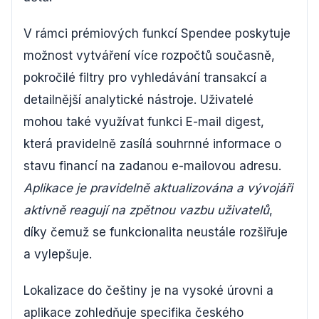
V rámci prémiových funkcí Spendee poskytuje
možnost vytváření více rozpočtů současně,
pokročilé filtry pro vyhledávání transakcí a
detailnější analytické nástroje. Uživatelé
mohou také využívat funkci E-mail digest,
která pravidelně zasílá souhrnné informace o
stavu financí na zadanou e-mailovou adresu.
Aplikace je pravidelně aktualizována a vývojáři
aktivně reagují na zpětnou vazbu uživatelů
,
díky čemuž se funkcionalita neustále rozšiřuje
a vylepšuje.
Lokalizace do češtiny je na vysoké úrovni a
aplikace zohledňuje specifika českého