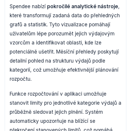
Spendee nabízí
pokročilé analytické nástroje
,
které transformují zadaná data do přehledných
grafů a statistik. Tyto vizualizace pomáhají
uživatelům lépe porozumět jejich výdajovým
vzorcům a identifikovat oblasti, kde lze
potenciálně ušetřit. Měsíční přehledy poskytují
detailní pohled na strukturu výdajů podle
kategorií, což umožňuje efektivnější plánování
rozpočtu.
Funkce rozpočtování v aplikaci umožňuje
stanovit limity pro jednotlivé kategorie výdajů a
průběžně sledovat jejich plnění. Systém
automaticky upozorňuje na blížící se
překročení stanovených limitů, což pomáhá