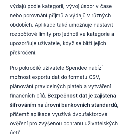
výdajů podle kategorií, vývoj úspor v čase
nebo porovnání příjmů a výdajů v různých
obdobích. Aplikace také umožňuje nastavit
rozpočtové limity pro jednotlivé kategorie a
upozorňuje uživatele, když se blíží jejich
překročení.
Pro pokročilé uživatele Spendee nabízí
možnost exportu dat do formátu CSV,
plánování pravidelných plateb a vytváření
finančních cílů.
Bezpečnost dat je zajištěna
šifrováním na úrovni bankovních standardů
,
přičemž aplikace využívá dvoufaktorové
ověření pro zvýšenou ochranu uživatelských
účtů.