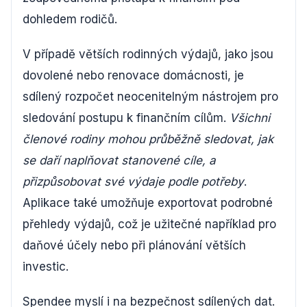
dohledem rodičů.
V případě větších rodinných výdajů, jako jsou
dovolené nebo renovace domácnosti, je
sdílený rozpočet neocenitelným nástrojem pro
sledování postupu k finančním cílům.
Všichni
členové rodiny mohou průběžně sledovat, jak
se daří naplňovat stanovené cíle, a
přizpůsobovat své výdaje podle potřeby
.
Aplikace také umožňuje exportovat podrobné
přehledy výdajů, což je užitečné například pro
daňové účely nebo při plánování větších
investic.
Spendee myslí i na bezpečnost sdílených dat.