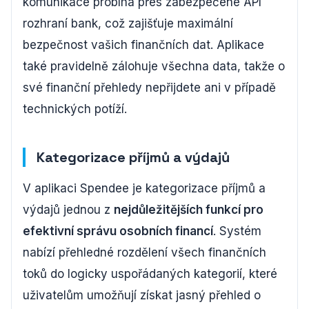
komunikace probíhá přes zabezpečené API
rozhraní bank, což zajišťuje maximální
bezpečnost vašich finančních dat. Aplikace
také pravidelně zálohuje všechna data, takže o
své finanční přehledy nepřijdete ani v případě
technických potíží.
Kategorizace příjmů a výdajů
V aplikaci Spendee je kategorizace příjmů a
výdajů jednou z
nejdůležitějších funkcí pro
efektivní správu osobních financí
. Systém
nabízí přehledné rozdělení všech finančních
toků do logicky uspořádaných kategorií, které
uživatelům umožňují získat jasný přehled o