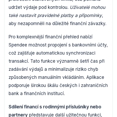
udržet výdaje pod kontrolou.
Uživatelé mohou
také nastavit pravidelné platby a připomínky
,
aby nezapomněli na důležité finanční závazky.
Pro komplexnější finanční přehled nabízí
Spendee možnost propojení s bankovními účty,
což zajišťuje automatickou synchronizaci
transakcí. Tato funkce významně šetří čas při
zadávání výdajů a minimalizuje riziko chyb
způsobených manuálním vkládáním. Aplikace
podporuje širokou škálu českých i zahraničních
bank a finančních institucí.
Sdílení financí s rodinnými příslušníky nebo
partnery
představuje další užitečnou funkci,