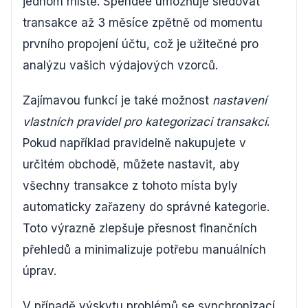
jednom místě. Spendee umožňuje sledovat
transakce až 3 měsíce zpětně od momentu
prvního propojení účtu, což je užitečné pro
analýzu vašich výdajových vzorců.
Zajímavou funkcí je také možnost
nastavení
vlastních pravidel pro kategorizaci transakcí
.
Pokud například pravidelně nakupujete v
určitém obchodě, můžete nastavit, aby
všechny transakce z tohoto místa byly
automaticky zařazeny do správné kategorie.
Toto výrazně zlepšuje přesnost finančních
přehledů a minimalizuje potřebu manuálních
úprav.
V případě výskytu problémů se synchronizací