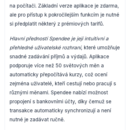
na počítači. Základní verze aplikace je zdarma,
ale pro přístup k pokročilejším funkcím je nutné
si předplatit některý z prémiových tarifů.
Hlavní předností Spendee je její intuitivní a
přehledné uživatelské rozhraní
, které umožňuje
snadné zadávání příjmů a výdajů. Aplikace
podporuje více než 50 světových měn a
automaticky přepočítává kurzy, což ocení
zejména uživatelé, kteří cestují nebo pracují s
různými měnami. Spendee nabízí možnost
propojení s bankovními účty, díky čemuž se
transakce automaticky synchronizují a není
nutné je zadávat ručně.