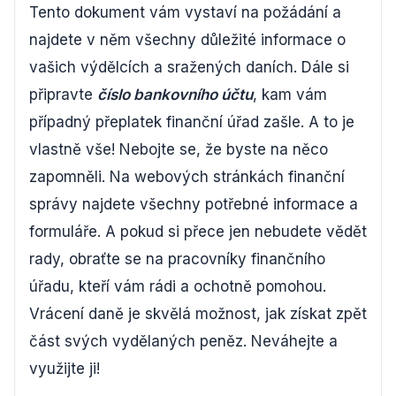
Tento dokument vám vystaví na požádání a
najdete v něm všechny důležité informace o
vašich výdělcích a sražených daních. Dále si
připravte
číslo bankovního účtu
, kam vám
případný přeplatek finanční úřad zašle. A to je
vlastně vše! Nebojte se, že byste na něco
zapomněli. Na webových stránkách finanční
správy najdete všechny potřebné informace a
formuláře. A pokud si přece jen nebudete vědět
rady, obraťte se na pracovníky finančního
úřadu, kteří vám rádi a ochotně pomohou.
Vrácení daně je skvělá možnost, jak získat zpět
část svých vydělaných peněz. Neváhejte a
využijte ji!