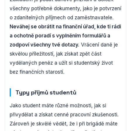
všechny potřebné dokumenty, jako je potvrzení
o zdanitelných příjmech od zaměstnavatele.
Neváhej se obrátit na finanční úřad, kde ti rádi
a ochotně poradí s vyplněním formulářů a
zodpoví všechny tvé dotazy.
Vrácení daně je
skvělou příležitostí, jak získat zpět část
vydělaných peněz a užít si studentský život
bez finančních starostí.
Typy příjmů studentů
Jako student máte různé možnosti, jak si
přivydělat a získat cenné pracovní zkušenosti.
Zároveň je skvělé vědět, že i při brigádě máte