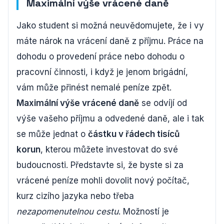
Maximální výše vrácené daně
Jako student si možná neuvědomujete, že i vy
máte nárok na vrácení daně z příjmu. Práce na
dohodu o provedení práce nebo dohodu o
pracovní činnosti, i když je jenom brigádní,
vám může přinést nemalé peníze zpět.
Maximální výše vrácené daně
se odvíjí od
výše vašeho příjmu a odvedené daně, ale i tak
se může jednat o
částku v řádech tisíců
korun
, kterou můžete investovat do své
budoucnosti. Představte si, že byste si za
vrácené peníze mohli dovolit nový počítač,
kurz cizího jazyka nebo třeba
nezapomenutelnou cestu
. Možností je