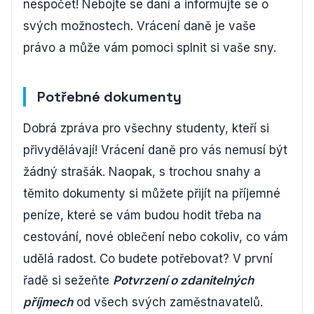
nespočet! Nebojte se daní a informujte se o
svých možnostech. Vrácení daně je vaše
právo a může vám pomoci splnit si vaše sny.
Potřebné dokumenty
Dobrá zpráva pro všechny studenty, kteří si
přivydělávají! Vrácení daně pro vás nemusí být
žádný strašák. Naopak, s trochou snahy a
těmito dokumenty si můžete přijít na příjemné
peníze, které se vám budou hodit třeba na
cestování, nové oblečení nebo cokoliv, co vám
udělá radost. Co budete potřebovat? V první
řadě si sežeňte
Potvrzení o zdanitelných
příjmech
od všech svých zaměstnavatelů.