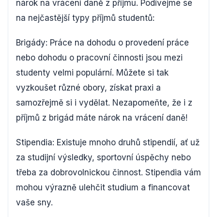
nárok na vrácení daně z příjmu. Podívejme se
na nejčastější typy příjmů studentů:
Brigády: Práce na dohodu o provedení práce
nebo dohodu o pracovní činnosti jsou mezi
studenty velmi populární. Můžete si tak
vyzkoušet různé obory, získat praxi a
samozřejmě si i vydělat. Nezapomeňte, že i z
příjmů z brigád máte nárok na vrácení daně!
Stipendia: Existuje mnoho druhů stipendií, ať už
za studijní výsledky, sportovní úspěchy nebo
třeba za dobrovolnickou činnost. Stipendia vám
mohou výrazně ulehčit studium a financovat
vaše sny.