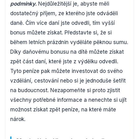
podmínky.
Nejdůležitější je, abyste měli
dostatečný příjem, ze kterého jste odváděli
daně. Čím více daní jste odvedli, tím vyšší
bonus můžete získat. Představte si, že si
během letních prázdnin vyděláte pěknou sumu.
Díky daňovému bonusu na dítě můžete získat
zpět část daní, které jste z výdělku odvedli.
Tyto peníze pak můžete investovat do svého
vzdělání, cestování nebo si je jednoduše šetřit
na budoucnost. Nezapomeňte si proto zjistit
všechny potřebné informace a nenechte si ujít
možnost získat zpět peníze, na které máte
nárok.