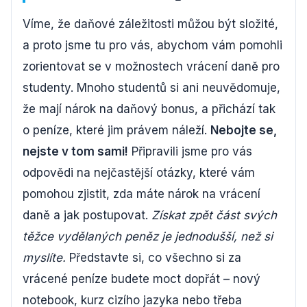
Víme, že daňové záležitosti můžou být složité,
a proto jsme tu pro vás, abychom vám pomohli
zorientovat se v možnostech vrácení daně pro
studenty. Mnoho studentů si ani neuvědomuje,
že mají nárok na daňový bonus, a přichází tak
o peníze, které jim právem náleží.
Nebojte se,
nejste v tom sami!
Připravili jsme pro vás
odpovědi na nejčastější otázky, které vám
pomohou zjistit, zda máte nárok na vrácení
daně a jak postupovat.
Získat zpět část svých
těžce vydělaných peněz je jednodušší, než si
myslíte.
Představte si, co všechno si za
vrácené peníze budete moct dopřát – nový
notebook, kurz cizího jazyka nebo třeba