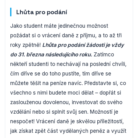
Lhůta pro podání
Jako student máte jedinečnou možnost
požádat si o vrácení daně z příjmu, a to až tři
roky zpětně!
Lhůta pro podání žádosti je vždy
do 31. března následujícího roku.
Zatímco
někteří studenti to nechávají na poslední chvíli,
čím dříve se do toho pustíte, tím dříve se
můžete těšit na peníze navíc. Představte si, co
všechno s nimi budete moci dělat – dopřát si
zaslouženou dovolenou, investovat do svého
vzdělání nebo si splnit svůj sen. Možností je
nespočet! Vrácení daně je skvělou příležitostí,
jak získat zpět část vydělaných peněz a využít