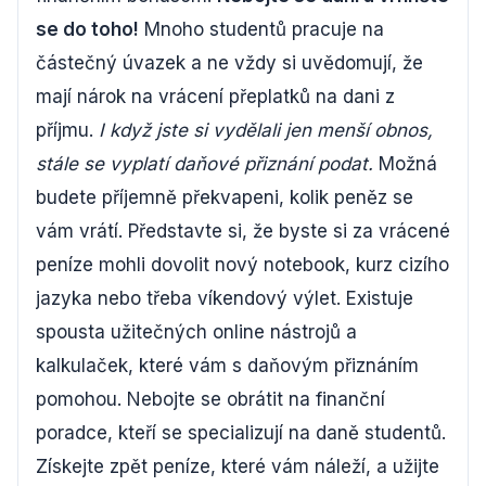
se do toho!
Mnoho studentů pracuje na
částečný úvazek a ne vždy si uvědomují, že
mají nárok na vrácení přeplatků na dani z
příjmu.
I když jste si vydělali jen menší obnos,
stále se vyplatí daňové přiznání podat.
Možná
budete příjemně překvapeni, kolik peněz se
vám vrátí. Představte si, že byste si za vrácené
peníze mohli dovolit nový notebook, kurz cizího
jazyka nebo třeba víkendový výlet. Existuje
spousta užitečných online nástrojů a
kalkulaček, které vám s daňovým přiznáním
pomohou. Nebojte se obrátit na finanční
poradce, kteří se specializují na daně studentů.
Získejte zpět peníze, které vám náleží, a užijte