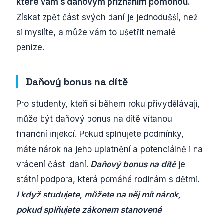
které vám s daňovým přiznáním pomohou.
Získat zpět část svých daní je jednodušší, než
si myslíte, a může vám to ušetřit nemalé
peníze.
Daňový bonus na dítě
Pro studenty, kteří si během roku přivydělávají,
může být daňový bonus na dítě vítanou
finanční injekcí. Pokud splňujete podmínky,
máte nárok na jeho uplatnění a potenciálně i na
vrácení části daní.
Daňový bonus na dítě
je
státní podpora, která pomáhá rodinám s dětmi.
I když studujete, můžete na něj mít nárok,
pokud splňujete zákonem stanovené