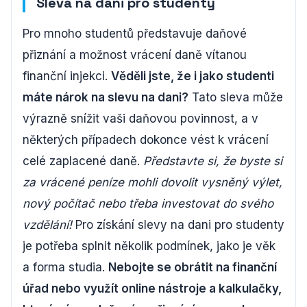
Sleva na dani pro studenty
Pro mnoho studentů představuje daňové
přiznání a možnost vrácení daně vítanou
finanční injekci.
Věděli jste, že i jako studenti
máte nárok na slevu na dani?
Tato sleva může
výrazně snížit vaši daňovou povinnost, a v
některých případech dokonce vést k vrácení
celé zaplacené daně.
Představte si, že byste si
za vrácené peníze mohli dovolit vysněný výlet,
nový počítač nebo třeba investovat do svého
vzdělání!
Pro získání slevy na dani pro studenty
je potřeba splnit několik podmínek, jako je věk
a forma studia.
Nebojte se obrátit na finanční
úřad nebo využít online nástroje a kalkulačky,