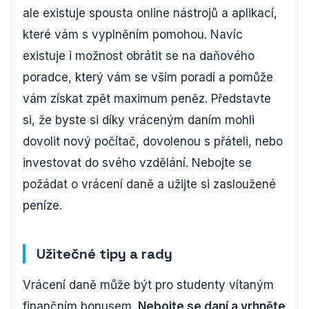
ale existuje spousta online nástrojů a aplikací,
které vám s vyplněním pomohou. Navíc
existuje i možnost obrátit se na daňového
poradce, který vám se vším poradí a pomůže
vám získat zpět maximum peněz. Představte
si, že byste si díky vráceným daním mohli
dovolit nový počítač, dovolenou s přáteli, nebo
investovat do svého vzdělání. Nebojte se
požádat o vrácení daně a užijte si zasloužené
peníze.
Užitečné tipy a rady
Vrácení daně může být pro studenty vítaným
finančním bonusem.
Nebojte se daní a vrhněte