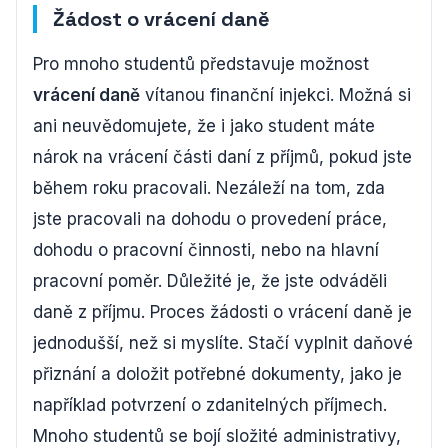
Žádost o vrácení daně
Pro mnoho studentů představuje možnost
vrácení daně
vítanou finanční injekci. Možná si
ani neuvědomujete, že i jako student máte
nárok na vrácení části daní z příjmů, pokud jste
během roku pracovali. Nezáleží na tom, zda
jste pracovali na dohodu o provedení práce,
dohodu o pracovní činnosti, nebo na hlavní
pracovní poměr. Důležité je, že jste odváděli
daně z příjmu. Proces žádosti o vrácení daně je
jednodušší, než si myslíte. Stačí vyplnit daňové
přiznání a doložit potřebné dokumenty, jako je
například potvrzení o zdanitelných příjmech.
Mnoho studentů se bojí složité administrativy,