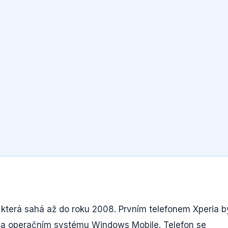
 která sahá až do roku 2008. Prvním telefonem Xperia b
 na operačním systému Windows Mobile. Telefon se