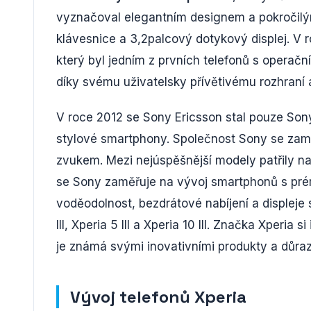
vyznačoval elegantním designem a pokročilý
klávesnice a 3,2palcový dotykový displej. V 
který byl jedním z prvních telefonů s opera
díky svému uživatelsky přívětivému rozhraní a
V roce 2012 se Sony Ericsson stal pouze Son
stylové smartphony. Společnost Sony se zaměři
zvukem. Mezi nejúspěšnější modely patřily nap
se Sony zaměřuje na vývoj smartphonů s pré
voděodolnost, bezdrátové nabíjení a displeje 
III, Xperia 5 III a Xperia 10 III. Značka Xperia 
je známá svými inovativními produkty a důraz
Vývoj telefonů Xperia