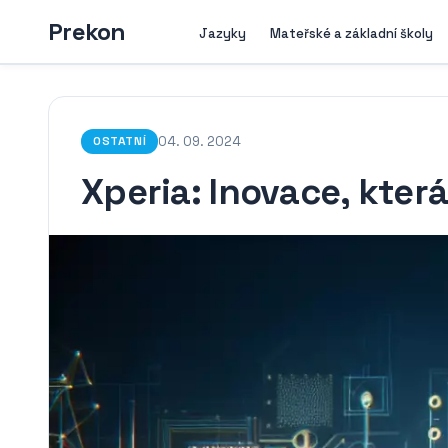
Prekon
Jazyky
Mateřské a základní školy
04. 09. 2024
OSTATNÍ
Xperia: Inovace, kter