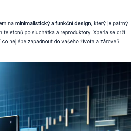
zem na
minimalistický a funkční design
, který je patrný
 telefonů po sluchátka a reproduktory, Xperia se drží
aží co nejlépe zapadnout do vašeho života a zároveň