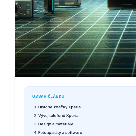
OBSAH ČLÁNKU:
Historie značky Xperia
Vývoj telefonů Xperia
Design a materiály
Fotoaparáty a software