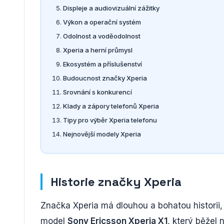
Displeje a audiovizuální zážitky
Výkon a operační systém
Odolnost a voděodolnost
Xperia a herní průmysl
Ekosystém a příslušenství
Budoucnost značky Xperia
Srovnání s konkurencí
Klady a zápory telefonů Xperia
Tipy pro výběr Xperia telefonu
Nejnovější modely Xperia
Historie značky Xperia
Značka Xperia má dlouhou a bohatou historii,
model
Sony Ericsson Xperia X1
, který běžel