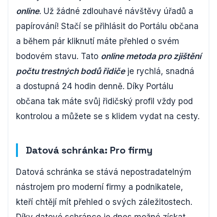
online
. Už žádné zdlouhavé návštěvy úřadů a
papírování! Stačí se přihlásit do Portálu občana
a během pár kliknutí máte přehled o svém
bodovém stavu. Tato
online metoda pro zjištění
počtu trestných bodů řidiče
je rychlá, snadná
a dostupná 24 hodin denně. Díky Portálu
občana tak máte svůj řidičský profil vždy pod
kontrolou a můžete se s klidem vydat na cesty.
Datová schránka: Pro firmy
Datová schránka se stává nepostradatelným
nástrojem pro moderní firmy a podnikatele,
kteří chtějí mít přehled o svých záležitostech.
Díky datové schránce je dnes možné získat