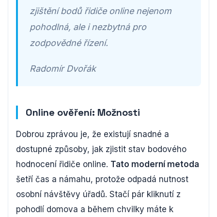
zjištění bodů řidiče online nejenom
pohodlná, ale i nezbytná pro
zodpovědné řízení.
Radomír Dvořák
Online ověření: Možnosti
Dobrou zprávou je, že existují snadné a
dostupné způsoby, jak zjistit stav bodového
hodnocení řidiče online.
Tato moderní metoda
šetří čas a námahu, protože odpadá nutnost
osobní návštěvy úřadů. Stačí pár kliknutí z
pohodlí domova a během chvilky máte k