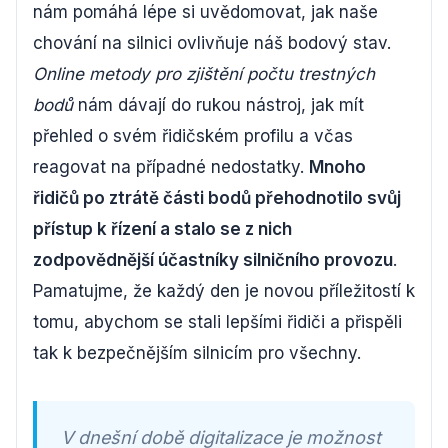
nám pomáhá lépe si uvědomovat, jak naše
chování na silnici ovlivňuje náš bodový stav.
Online metody pro zjištění počtu trestných
bodů
nám dávají do rukou nástroj, jak mít
přehled o svém řidičském profilu a včas
reagovat na případné nedostatky.
Mnoho
řidičů po ztrátě části bodů přehodnotilo svůj
přístup k řízení a stalo se z nich
zodpovědnější účastníky silničního provozu
.
Pamatujme, že každý den je novou příležitostí k
tomu, abychom se stali lepšími řidiči a přispěli
tak k bezpečnějším silnicím pro všechny.
V dnešní době digitalizace je možnost