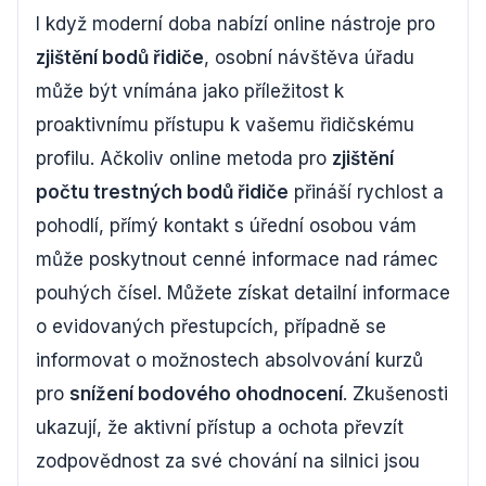
I když moderní doba nabízí online nástroje pro
zjištění bodů řidiče
, osobní návštěva úřadu
může být vnímána jako příležitost k
proaktivnímu přístupu k vašemu řidičskému
profilu. Ačkoliv online metoda pro
zjištění
počtu trestných bodů řidiče
přináší rychlost a
pohodlí, přímý kontakt s úřední osobou vám
může poskytnout cenné informace nad rámec
pouhých čísel. Můžete získat detailní informace
o evidovaných přestupcích, případně se
informovat o možnostech absolvování kurzů
pro
snížení bodového ohodnocení
. Zkušenosti
ukazují, že aktivní přístup a ochota převzít
zodpovědnost za své chování na silnici jsou