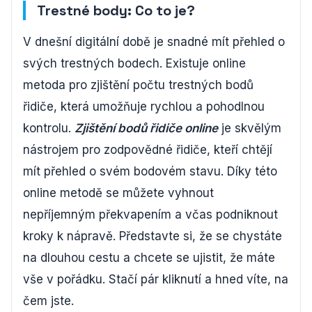
Trestné body: Co to je?
V dnešní digitální době je snadné mít přehled o
svých trestných bodech. Existuje online
metoda pro zjištění počtu trestných bodů
řidiče, která umožňuje rychlou a pohodlnou
kontrolu.
Zjištění bodů řidiče online
je skvělým
nástrojem pro zodpovědné řidiče, kteří chtějí
mít přehled o svém bodovém stavu. Díky této
online metodě se můžete vyhnout
nepříjemným překvapením a včas podniknout
kroky k nápravě. Představte si, že se chystáte
na dlouhou cestu a chcete se ujistit, že máte
vše v pořádku. Stačí pár kliknutí a hned víte, na
čem jste.