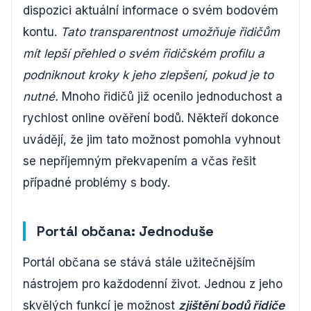
dispozici aktuální informace o svém bodovém
kontu.
Tato transparentnost umožňuje řidičům
mít lepší přehled o svém řidičském profilu a
podniknout kroky k jeho zlepšení, pokud je to
nutné.
Mnoho řidičů již ocenilo jednoduchost a
rychlost online ověření bodů. Někteří dokonce
uvádějí, že jim tato možnost pomohla vyhnout
se nepříjemným překvapením a včas řešit
případné problémy s body.
Portál občana: Jednoduše
Portál občana se stává stále užitečnějším
nástrojem pro každodenní život. Jednou z jeho
skvělých funkcí je možnost
zjištění bodů řidiče