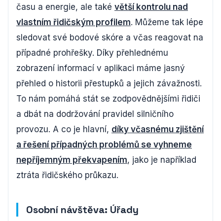
času a energie, ale také
větší kontrolu nad
vlastním řidičským profilem
. Můžeme tak lépe
sledovat své bodové skóre a včas reagovat na
případné prohřešky. Díky přehlednému
zobrazení informací v aplikaci máme jasný
přehled o historii přestupků a jejich závažnosti.
To nám pomáhá stát se zodpovědnějšími řidiči
a dbát na dodržování pravidel silničního
provozu. A co je hlavní,
díky včasnému zjištění
a řešení případných problémů se vyhneme
nepříjemným překvapením
, jako je například
ztráta řidičského průkazu.
Osobní návštěva: Úřady