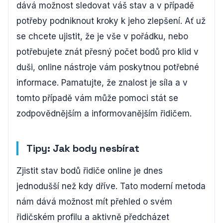
dává možnost sledovat váš stav a v případě
potřeby podniknout kroky k jeho zlepšení. Ať už
se chcete ujistit, že je vše v pořádku, nebo
potřebujete znát přesný počet bodů pro klid v
duši, online nástroje vám poskytnou potřebné
informace. Pamatujte, že znalost je síla a v
tomto případě vám může pomoci stát se
zodpovědnějším a informovanějším řidičem.
Tipy: Jak body nesbírat
Zjistit stav bodů řidiče online je dnes
jednodušší než kdy dříve. Tato moderní metoda
nám dává možnost mít přehled o svém
řidičském profilu a aktivně předcházet