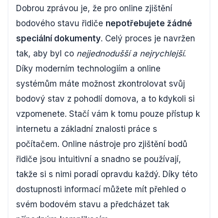
Dobrou zprávou je, že pro online zjištění
bodového stavu řidiče
nepotřebujete žádné
speciální dokumenty
. Celý proces je navržen
tak, aby byl co
nejjednodušší a nejrychlejší
.
Díky moderním technologiím a online
systémům máte možnost zkontrolovat svůj
bodový stav z pohodlí domova, a to kdykoli si
vzpomenete. Stačí vám k tomu pouze přístup k
internetu a základní znalosti práce s
počítačem. Online nástroje pro zjištění bodů
řidiče jsou intuitivní a snadno se používají,
takže si s nimi poradí opravdu každý. Díky této
dostupnosti informací můžete mít přehled o
svém bodovém stavu a předcházet tak