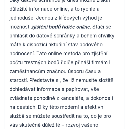
důležité informace online, a to rychle a
jednoduše. Jednou z klíčových výhod je
možnost
zjištění bodů řidiče online
. Stačí se
přihlásit do datové schránky a během chvilky
máte k dispozici aktuální stav bodového
hodnocení. Tato online metoda pro zjištění
počtu trestných bodů řidiče přináší firmám i
zaměstnancům značnou úsporu času a
starostí. Představte si, že již nemusíte složitě
dohledávat informace a papírovat, vše
zvládnete pohodlně z kanceláře, a dokonce i
na cestách. Díky této moderní a efektivní
službě se můžete soustředit na to, co je pro
vás skutečně důležité – rozvoj vašeho