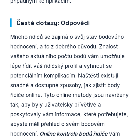
případným komplikacím.
Časté dotazy: Odpovědi
Mnoho řidičů se zajímá o svůj stav bodového
hodnocení, a to z dobrého důvodu. Znalost
vašeho aktuálního počtu bodů vám umožňuje
lépe řídit váš řidičský profil a vyhnout se
potenciálním komplikacím. Naštěstí existují
snadné a dostupné způsoby, jak zjistit body
řidiče online. Tyto online metody jsou navrženy
tak, aby byly uživatelsky přívětivé a
poskytovaly vám informace, které potřebujete,
abyste měli přehled o svém bodovém
hodnocení.
Online kontrola bodů řidiče
vám