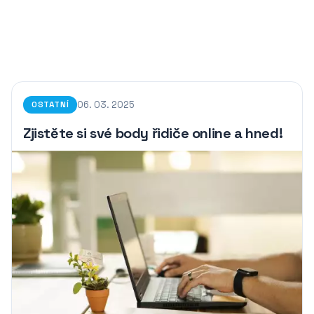
06. 03. 2025
OSTATNÍ
Zjistěte si své body řidiče online a hned!