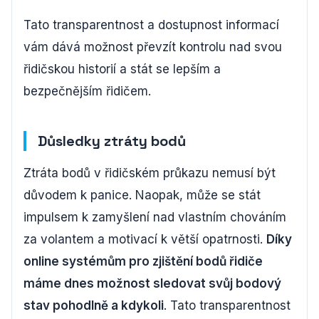
Tato transparentnost a dostupnost informací
vám dává možnost převzít kontrolu nad svou
řidičskou historií a stát se lepším a
bezpečnějším řidičem.
Důsledky ztráty bodů
Ztráta bodů v řidičském průkazu nemusí být
důvodem k panice. Naopak, může se stát
impulsem k zamyšlení nad vlastním chováním
za volantem a motivací k větší opatrnosti.
Díky
online systémům pro zjištění bodů řidiče
máme dnes možnost sledovat svůj bodový
stav pohodlně a kdykoli
. Tato transparentnost