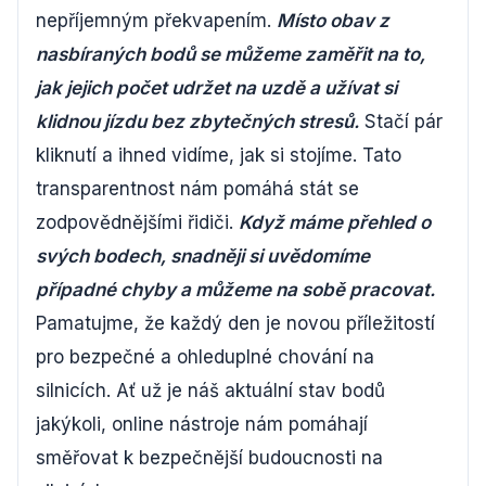
nepříjemným překvapením.
Místo obav z
nasbíraných bodů se můžeme zaměřit na to,
jak jejich počet udržet na uzdě a užívat si
klidnou jízdu bez zbytečných stresů.
Stačí pár
kliknutí a ihned vidíme, jak si stojíme. Tato
transparentnost nám pomáhá stát se
zodpovědnějšími řidiči.
Když máme přehled o
svých bodech, snadněji si uvědomíme
případné chyby a můžeme na sobě pracovat.
Pamatujme, že každý den je novou příležitostí
pro bezpečné a ohleduplné chování na
silnicích. Ať už je náš aktuální stav bodů
jakýkoli, online nástroje nám pomáhají
směřovat k bezpečnější budoucnosti na