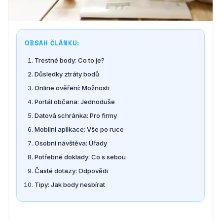
OBSAH ČLÁNKU:
Trestné body: Co to je?
Důsledky ztráty bodů
Online ověření: Možnosti
Portál občana: Jednoduše
Datová schránka: Pro firmy
Mobilní aplikace: Vše po ruce
Osobní návštěva: Úřady
Potřebné doklady: Co s sebou
Časté dotazy: Odpovědi
Tipy: Jak body nesbírat