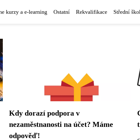
ne kurzy a e-learning
Ostatní
Rekvalifikace
Střední ško
Kdy dorazí podpora v
nezaměstnanosti na účet? Máme
odpověď!