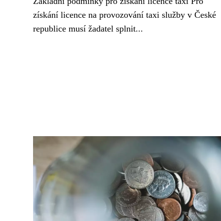
Základní podmínky pro získání licence taxi Pro
získání licence na provozování taxi služby v České
republice musí žadatel splnit...