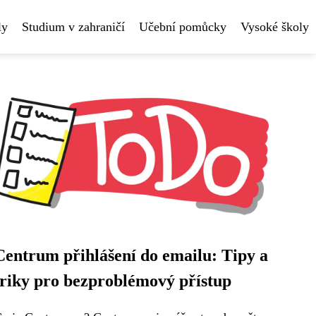
ly
Studium v zahraničí
Učební pomůcky
Vysoké školy
Centrum přihlášení do emailu: Tipy a
triky pro bezproblémový přístup