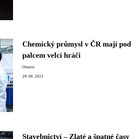
Chemický průmysl v ČR mají pod
palcem velcí hráči
Ostatní
29. 06. 2021
Stavebnictví – Zlaté a špatné časy