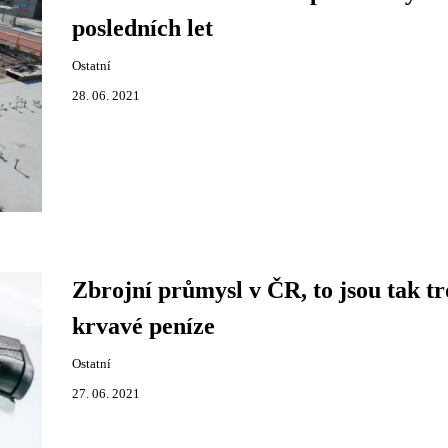
posledních let
Ostatní
28. 06. 2021
Zbrojní průmysl v ČR, to jsou tak t
krvavé peníze
Ostatní
27. 06. 2021