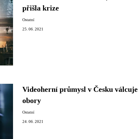
přišla krize
Ostatní
25. 06. 2021
Videoherní průmysl v Česku válcuje 
obory
Ostatní
24. 06. 2021