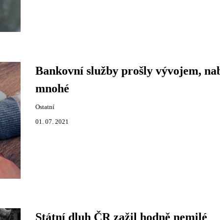
Bankovní služby prošly vývojem, nab
mnohé
Ostatní
01. 07. 2021
Státní dluh ČR zažil hodně nemilé