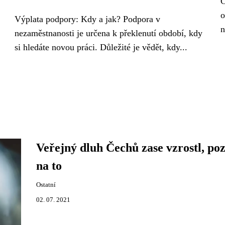
C
o
Výplata podpory: Kdy a jak? Podpora v
n
nezaměstnanosti je určena k překlenutí období, kdy
si hledáte novou práci. Důležité je vědět, kdy...
Veřejný dluh Čechů zase vzrostl, po
na to
Ostatní
02. 07. 2021