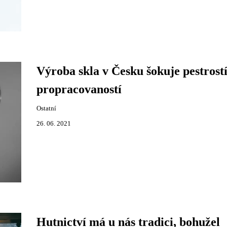
Výroba skla v Česku šokuje pestrostí
propracovaností
Ostatní
26. 06. 2021
Hutnictví má u nás tradici, bohužel